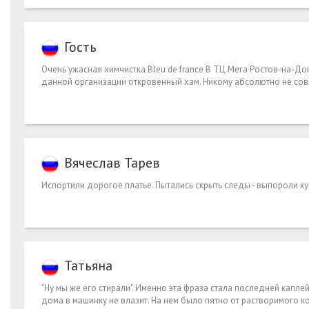
Гость
Очень ужасная химчистка Bleu de france В ТЦ Мега Ростов-на-Дон
данной организации откровенный хам. Никому абсолютно не сов
Вячеслав Тарев
Испортили дорогое платье. Пытались скрыть следы - выпороли ку
Татьяна
"Ну мы же его стирали". Именно эта фраза стала последней капле
дома в машинку не влазит. На нем было пятно от растворимого 