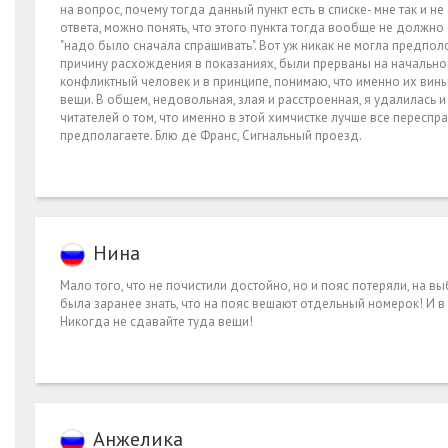
на вопрос, почему тогда данный пункт есть в списке- мне так и не
ответа, можно понять, что этого пункта тогда вообще не должно
"надо было сначала спрашивать". Вот уж никак не могла предполо
причину расхождения в показаниях, были прерваны на начальной с
конфликтный человек и в принципе, понимаю, что именно их вины
вещи. В общем, недовольная, злая и расстроенная, я удалилась
читателей о том, что именно в этой химчистке лучше все переспра
предполагаете. Блю де Франс, Сигнальный проезд.
Нина
Мало того, что не почистили достойно, но и пояс потеряли, на вы
была заранее знать, что на пояс вешают отдельный номерок! И в 
Никогда не сдавайте туда вещи!
Анжелика