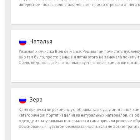
интересное - покрывало стало меньше - просто отрезали от него 
Наталья
Ужасная химчистка Bleu de France. Решила там почистить дубленк
оно там было, просто раньше я пятна этого не замечала почему-т
Очень недовольна. Если вы планируете и после химчистки носить
Вера
Категорически не рекомендую обращаться к услугам данной химч
категорически портят изделия из натуральных материалов. Из оф
одежду из натуральных материалов и сами приняли решение обр
обоснованный чувством безнаказанности. Если не хотите тратить