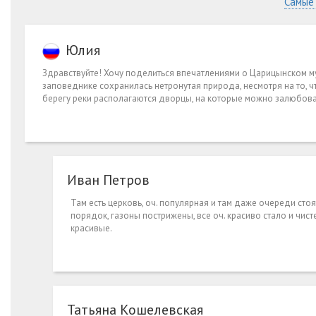
Самые
Юлия
Здравствуйте! Хочу поделиться впечатлениями о Царицынском му
заповеднике сохранилась нетронутая природа, несмотря на то, ч
берегу реки располагаются дворцы, на которые можно залюбоват
Иван Петров
Там есть церковь, оч. популярная и там даже очереди сто
порядок, газоны пострижены, все оч. красиво стало и чист
красивые.
Татьяна Кошелевская