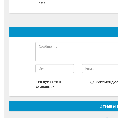
раза
Что думаете о
Рекоменду
компании?
Отзывы 