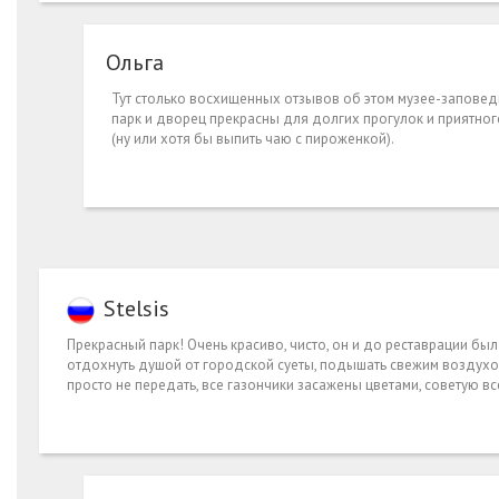
Ольга
Тут столько восхищенных отзывов об этом музее-заповедн
парк и дворец прекрасны для долгих прогулок и приятно
(ну или хотя бы выпить чаю с пироженкой).
Stelsis
Прекрасный парк! Очень красиво, чисто, он и до реставрации был 
отдохнуть душой от городской суеты, подышать свежим воздухом
просто не передать, все газончики засажены цветами, советую вс