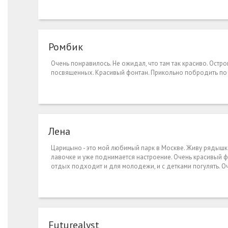
Ромбик
Очень понравилось. Не ожидал, что там так красиво. Остр
посвященных. Красивый фонтан. Прикольно побродить по 
Лена
Царицыно - это мой любимый парк в Москве. Живу рядышком
лавочке и уже поднимается настроение. Очень красивый фон
отдых подходит и для молодежи, и с детками погулять. О
Futurealyst