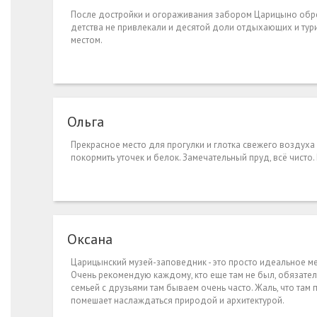
После достройки и огораживания забором Царицыно обрело
детства не привлекали и десятой доли отдыхающих и тури
местом.
Ольга
Прекрасное место для прогулки и глотка свежего воздуха 
покормить уточек и белок. Замечательный пруд, всё чист
Оксана
Царицынский музей-заповедник - это просто идеальное мес
Очень рекомендую каждому, кто еще там не был, обязатель
семьей с друзьями там бываем очень часто. Жаль, что там
помешает наслаждаться природой и архитектурой.