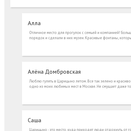
Алла
Отличное место для прогулок с семьей и компанией! Боль
порядок и сделали в них музеи. Красивые фонтаны, котор
Алёна Домбровская
Люблю гулять в Царицыно летом. Все так зелено и красиво
одно из моих любимых мест в Москве. Не смущает даже то
Саша
Царицыно - это место, куда приходят люди отдохнуть от го