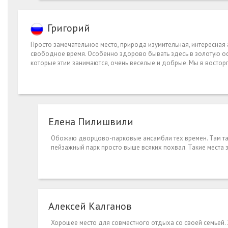
Григорий
Просто замечательное место, природа изумительная, интересная 
свободное время. Особенно здорово бывать здесь в золотую осе
которые этим занимаются, очень веселые и добрые. Мы в восторг
Елена Пилишвили
Обожаю дворцово-парковые ансамбли тех времен. Там так 
пейзажный парк просто выше всяких похвал. Такие места
Алексей Калганов
Хорошее место для совместного отдыха со своей семьей. Э