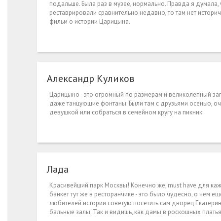
подальше. Была раз в музее, нормально. Правда я думала, 
реставрировали сравнительно недавно, то там нет историч
фильм о истории Царицына.
Александр Куликов
Царицыно - это огромный по размерам и великолепный зап
даже танцующие фонтаны. Были там с друзьями осенью, оч
девушкой или собраться в семейном кругу на пикник.
Лада
Красивейший парк Москвы! Конечно же, must have для каж
банкет тут же в ресторанчике - это было чудесно, о чем 
любителей истории советую посетить сам дворец Екатерин
бальные залы. Так и видишь, как дамы в роскошных платья