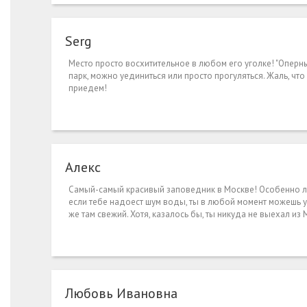
Serg
Место просто восхитительное в любом его уголке! "Оперн
парк, можно уединиться или просто прогуляться. Жаль, чт
приедем!
Алекс
Самый-самый красивый заповедник в Москве! Особенно лет
если тебе надоест шум воды, ты в любой момент можешь у
же там свежий. Хотя, казалось бы, ты никуда не выехал из 
Любовь Ивановна