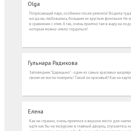
Olga
Потрясающий парк, особенно после ремонта! Водила туда 
когда мы любовались большим их круглым фонтаном. Не мо
в сравнении с этим. А так, очень приятно там в жару на лод
которым можно смело гордиться!
Гульнара Радикова
Заповедник "Царицыно" - один из самых красивых шедевр
своим не могла поверить! Такой он красивый! Как на карт
Елена
Как ни странно, очень приятное и вкусное место для чаепи
идти как бы на экскурсию в главный дворец, спускаетесь н