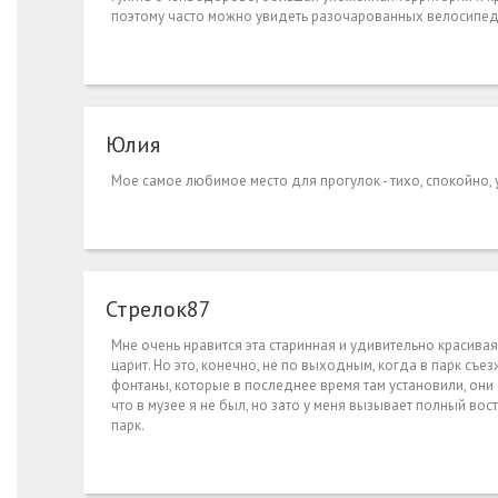
поэтому часто можно увидеть разочарованных велосипед
Юлия
Мое самое любимое место для прогулок - тихо, спокойно, 
Стрелок87
Мне очень нравится эта старинная и удивительно красивая
царит. Но это, конечно, не по выходным, когда в парк съ
фонтаны, которые в последнее время там установили, они
что в музее я не был, но зато у меня вызывает полный в
парк.