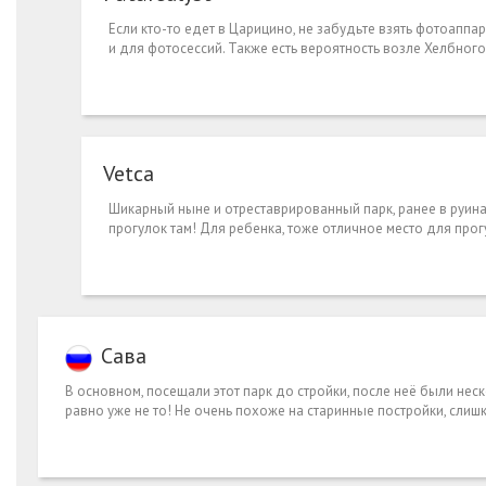
Если кто-то едет в Царицино, не забудьте взять фотоаппара
и для фотосессий. Также есть вероятность возле Хелбного
Vetca
Шикарный ныне и отреставрированный парк, ранее в руина
прогулок там! Для ребенка, тоже отличное место для прогу
Сава
В основном, посещали этот парк до стройки, после неё были неско
равно уже не то! Не очень похоже на старинные постройки, слишк