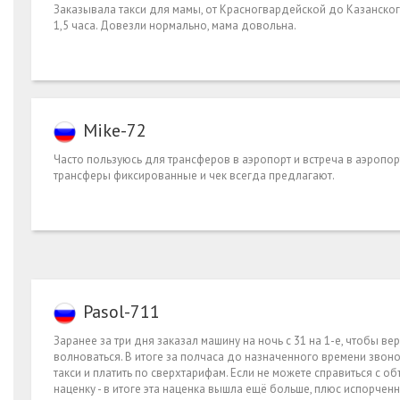
Заказывала такси для мамы, от Красногвардейской до Казанского
1,5 часа. Довезли нормально, мама довольна.
Mike-72
Часто пользуюсь для трансферов в аэропорт и встреча в аэропо
трансферы фиксированные и чек всегда предлагают.
Pasol-711
Заранее за три дня заказал машину на ночь с 31 на 1-е, чтобы вер
волноваться. В итоге за полчаса до назначенного времени звоно
такси и платить по сверхтарифам. Если не можете справиться с о
наценку - в итоге эта наценка вышла ещё больше, плюс испорчен