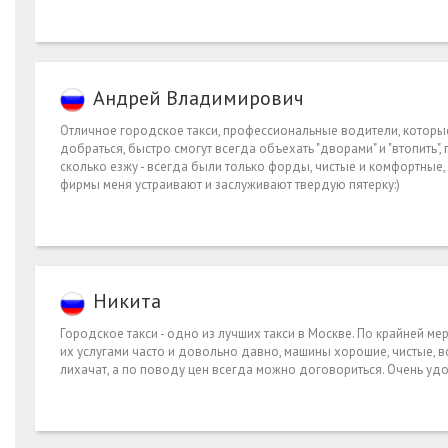
Андрей Владимирович
Отличное городское такси, профессиональные водители, которые 
добраться, быстро смогут всегда объехать "дворами" и "втопить"
сколько езжу - всегда были только форды, чистые и комфортные, 
фирмы меня устраивают и заслуживают твердую пятерку:)
Никита
Городское такси - одно из лучших такси в Москве. По крайней м
их услугами часто и довольно давно, машины хорошие, чистые, во
лихачат, а по поводу цен всегда можно договориться. Очень удо