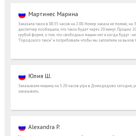
Мартинес Марина
Заказала такси в 00.55 часов на 2.00. Номер заказа не помню, на 
диспетчер пообещала, что такси будет через 20 минут. Прошло 20
грубой форме, о том, что свободных машин нет и когда будут - н
"Городского такси" и потребовали чтобы мы заплатили за вызов т
Юлия Ш.
Заказывали машину на 5.20 часов утра в Домодедово сегодня, у
заказывать.
Alexandra P.