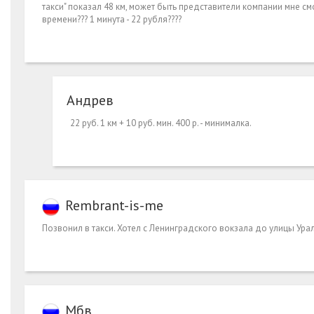
такси" показал 48 км, может быть представители компании мне смо
времени??? 1 минута - 22 рубля????
Андрев
22 руб. 1 км + 10 руб. мин. 400 р. - минималка.
Rembrant-is-me
Позвонил в такси. Хотел с Ленинградского вокзала до улицы Уральс
Мбв