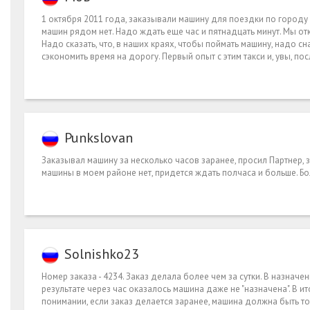
1 октября 2011 года, заказывали машину для поездки по городу на
машин рядом нет. Надо ждать еще час и пятнадцать минут. Мы о
Надо сказать, что, в наших краях, чтобы поймать машину, надо сн
сэкономить время на дорогу. Первый опыт с этим такси и, увы, по
Punkslovan
Заказывал машину за несколько часов заранее, просил Партнер, 
машины в моем районе нет, придется ждать полчаса и больше. Бо
Solnishko23
Номер заказа - 4234. Заказ делала более чем за сутки. В назнач
результате через час оказалось машина даже не "назначена". В и
понимании, если заказ делается заранее, машина должна быть точ