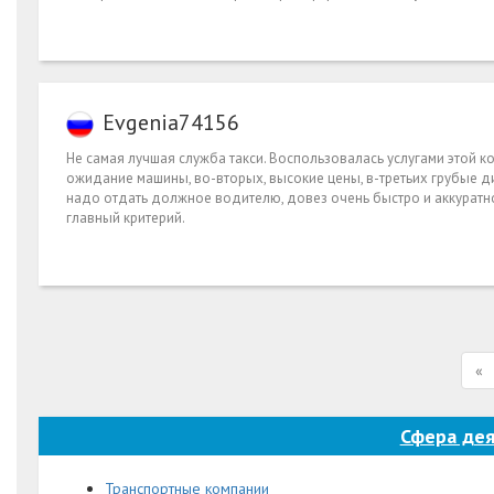
Evgenia74156
Не самая лучшая служба такси. Воспользовалась услугами этой к
ожидание машины, во-вторых, высокие цены, в-третьих грубые ди
надо отдать должное водителю, довез очень быстро и аккуратно
главный критерий.
«
Сфера дея
Транспортные компании