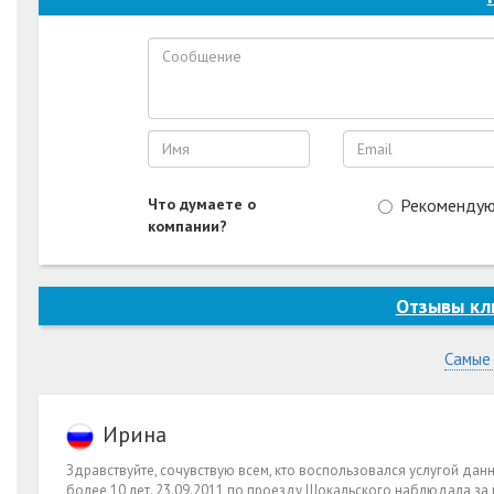
Что думаете о
Рекоменду
компании?
Отзывы кл
Самые
Ирина
Здравствуйте, сочувствую всем, кто воспользовался услугой данно
более 10 лет. 23.09.2011 по проезду Шокальского наблюдала за м