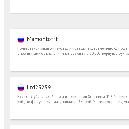
Mamontofff
Пользовался заказом такси для поездки в Шереметьево-1. Подача
с невнятными объяснениями. В результате 50 руб. вернуть в бух
Ltd25259
Ехал от Дубининской - до инфекционной больницы № 2. Машину п
руб., по факту по счетчику заплатил 350 руб. Машина хорошая, мн