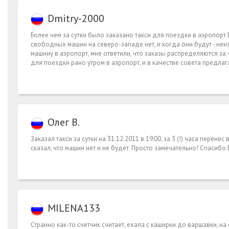
Dmitry-2000
Более чем за сутки было заказано такси для поездки в аэропорт 
свободных машин на северо-западе нет, и когда они будут - неизве
машину в аэропорт, мне ответили, что заказы распределяются за
для поездки рано утром в аэропорт, и в качестве совета предлаг
Олег В.
Заказал такси за сутки на 31.12.2011 в 19:00, за 3 (!) часа перене
сказал, что машин нет и не будет. Просто замечательно! Спасиб
MILENA133
Странно как-то счетчик считает, ехала с каширки до варшавки, н