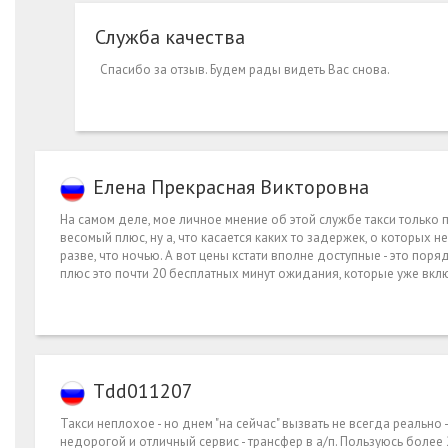
Служба качества
Спасибо за отзыв. Будем рады видеть Вас снова.
Елена Прекрасная Викторовна
На самом деле, мое личное мнение об этой службе такси только 
весомый плюс, ну а, что касается каких то задержек, о которых
разве, что ночью. А вот цены кстати вполне доступные - это по
плюс это почти 20 бесплатных минут ожидания, которые уже вкл
Tdd011207
Такси неплохое - но днем "на сейчас" вызвать не всегда реально -
недорогой и отличный сервис - трансфер в а/п. Пользуюсь более 