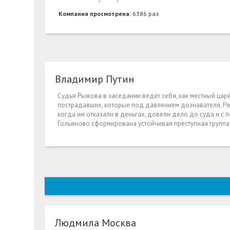
Компания просмотрена:
6386 раз
Владимир Путин
Судья Рыжова в заседании ведёт себя, как местный цар
пострадавших, которые под давлением дознавателя, Ря
когда им отказали в деньгах, довели дело до суда и с
Гольяново сформирована устойчивая преступная группа
Людмила Москва