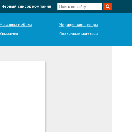
Черный список компаний
Магазины мебели
Медицинские центры
Химчистки
Ювелирные магазины