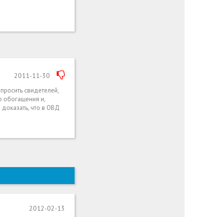
2011-11-30
просить свидетелей,
о обогащения и,
 доказать, что в ОВД
2012-02-13