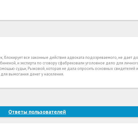
ёк, блокирует все законные действия адвоката подозреваемого, не дает до
биненой, и эксперта по сговору сфабрековали уголовное дело для личног
 помощью судьи, Рыжовой, которая не дала опросить основных свидетелей и
 для вымогания денег у населения.
Ответы пользователей