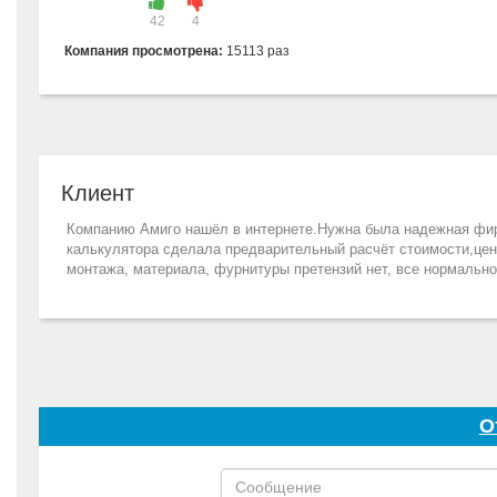
42
4
Компания просмотрена:
15113 раз
Клиент
Компанию Амиго нашёл в интернете.Нужна была надежная фирм
калькулятора сделала предварительный расчёт стоимости,цен
монтажа, материала, фурнитуры претензий нет, все нормально
О