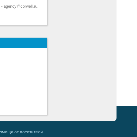
- agency@corwell.ru.
азмещают посетители.