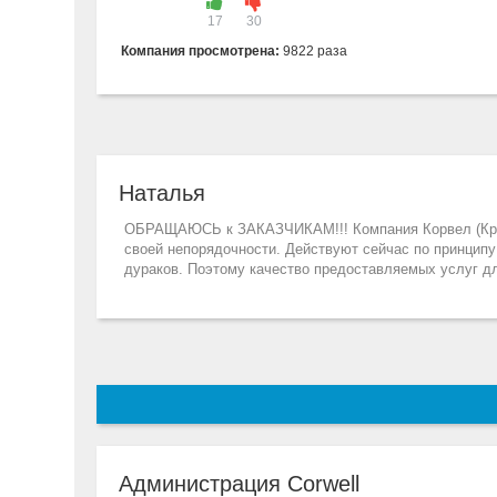
17
30
Компания просмотрена:
9822 раза
Наталья
ОБРАЩАЮСЬ к ЗАКАЗЧИКАМ!!! Компания Корвел (Крист
своей непорядочности. Действуют сейчас по принципу 
дураков. Поэтому качество предоставляемых услуг для
Администрация Corwell