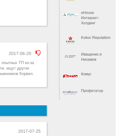
eHouse
Интернет-
Холдинг
Kokoc Reputation
2017-06-20
Иващенко и
Низамов
 опытных ТП из-за
ли, ищут других
ошенников Корвел.
Комус
Профитатор
2017-07-25