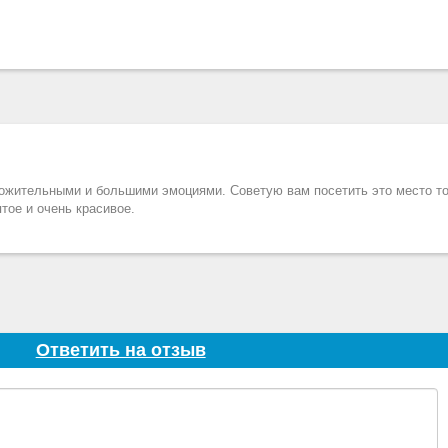
ложительными и большими эмоциями. Советую вам посетить это место то
тое и очень красивое.
Ответить на отзыв