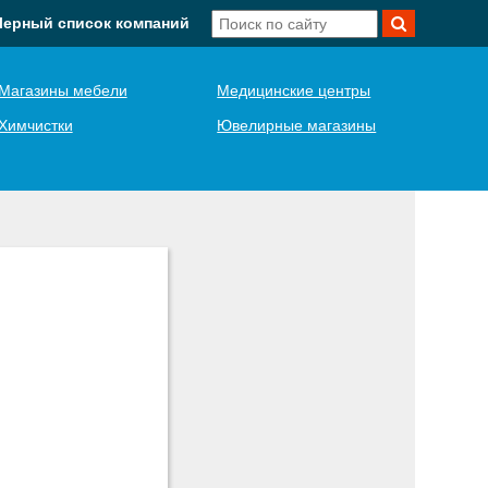
Черный список компаний
Магазины мебели
Медицинские центры
Химчистки
Ювелирные магазины