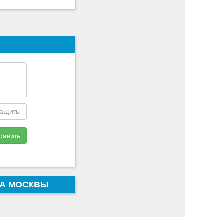
равить
ДА МОСКВЫ