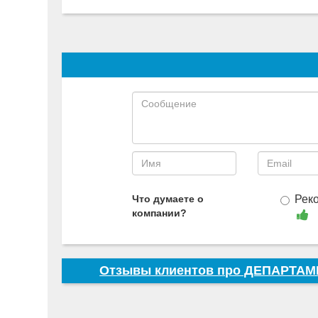
Что думаете о
Рек
компании?
Отзывы клиентов про ДЕПАРТ