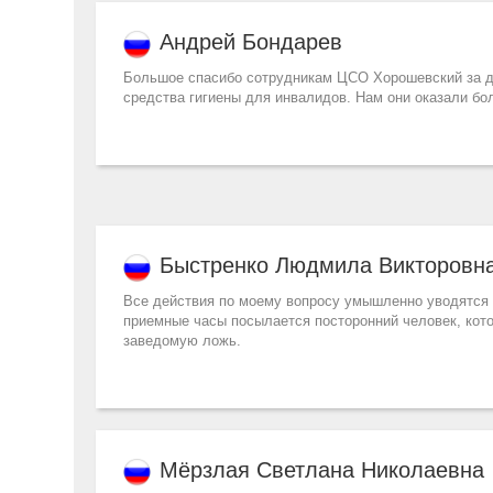
Андрей Бондарев
Большое спасибо сотрудникам ЦСО Хорошевский за д
средства гигиены для инвалидов. Нам они оказали б
Быстренко Людмила Викторовн
Все действия по моему вопросу умышленно уводятся о
приемные часы посылается посторонний человек, кот
заведомую ложь.
Мёрзлая Светлана Николаевна