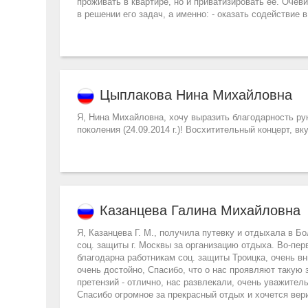
проживать в квартире, но и приватизировать ее. Оче
в решении его задач, а именно: - оказать содействие 
Цыплакова Нина Михайловна
Я, Нина Михайловна, хочу выразить благодарность ру
поколения (24.09.2014 г.)! Восхитительный концерт, 
Казанцева Галина Михайловна
Я, Казанцева Г. М., получила путевку и отдыхала в Бо
соц. защиты г. Москвы за организацию отдыха. Во-пер
благодарна работникам соц. защиты Троицка, очень 
очень достойно, Спасибо, что о нас проявляют такую 
претензий - отлично, нас развлекали, очень уважите
Спасибо огромное за прекрасный отдых и хочется вери