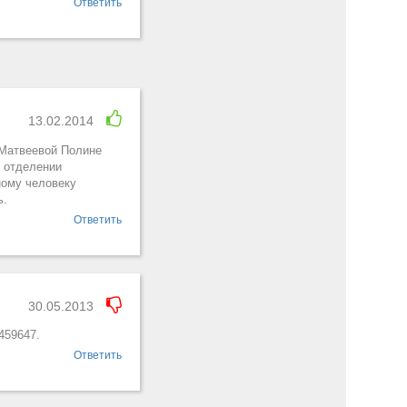
Ответить
13.02.2014
 Матвеевой Полине
м отделении
ному человеку
ь.
Ответить
30.05.2013
459647.
Ответить