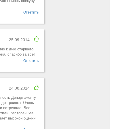
 Вас помочь опекуну
Ответить
25.09.2014
ино к дню старшего
ия, спасибо за всё!
Ответить
24.08.2014
арность Департаменту
и до Троицка. Очень
и встречала. Все
тили, ресторан без
вает высокой оценки.