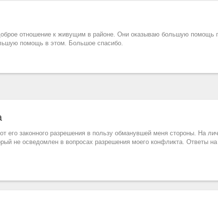
оброе отношение к живущим в районе. Они оказываю большую помощь п
ольшую помощь в этом. Большое спасибо.
а
т его законного разрешения в пользу обманувшей меня стороны. На ли
орый не осведомлен в вопросах разрешения моего конфликта. Ответы н