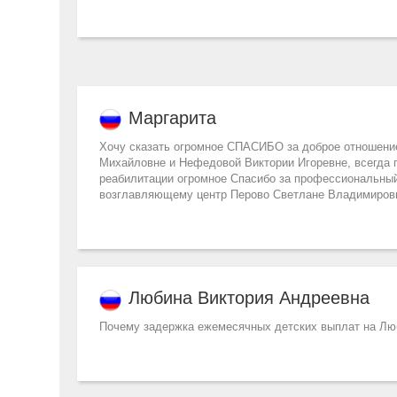
Маргарита
Хочу сказать огромное СПАСИБО за доброе отношение
Михайловне и Нефедовой Виктории Игоревне, всегда п
реабилитации огромное Спасибо за профессиональный
возглавляющему центр Перово Светлане Владимировне
Любина Виктория Андреевна
Почему задержка ежемесячных детских выплат на Люби