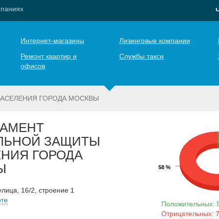
мпаниях
Интернет-магазины
Лизинговые компании
Ремонт квартир и
Службы такси
офисов
АСЕЛЕНИЯ ГОРОДА МОСКВЫ
ТАМЕНТ
ЛЬНОЙ ЗАЩИТЫ
НИЯ ГОРОДА
Ы
58 %
улица, 16/2, строение 1
рте
Положительных: 5
Отрицательных: 7