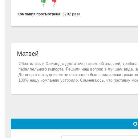
7
0
Компания просмотрена:
5792 раза
Матвей
Обратились в Химмед с достаточно сложной задачей, требова
параллельного импорта. Решили наш вопрос в лучшем виде, з
Договор о сотрудничестве составлен был юридически грамотно
100% нашу компанию устроило. Сомневаюсь, что поставку мож
О