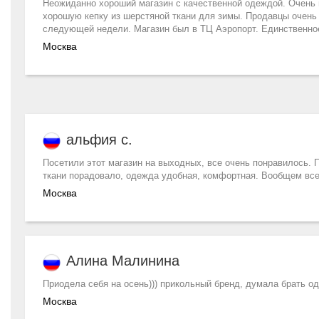
Неожиданно хороший магазин с качественной одеждой. Очень 
хорошую кепку из шерстяной ткани для зимы. Продавцы очен
следующей недели. Магазин был в ТЦ Аэропорт. Единственное
Москва
альфия с.
Посетили этот магазин на выходных, все очень понравилось. 
ткани порадовало, одежда удобная, комфортная. Вообщем все
Москва
Алина Малинина
Приодела себя на осень))) прикольный бренд, думала брать один
Москва