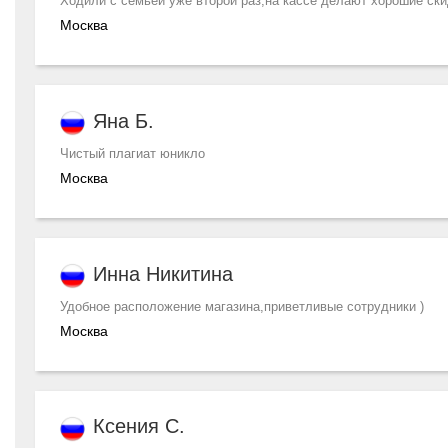
Ходили с семьей уже второй раз,на кассе делают хорошие ски
Москва
Яна Б.
Чистый плагиат юникло
Москва
Инна Никитина
Удобное расположение магазина,приветливые сотрудники )
Москва
Ксения С.