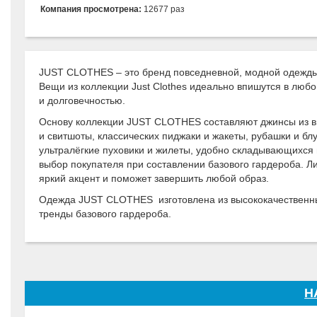
Компания просмотрена:
12677 раз
JUST CLOTHES – это бренд повседневной, модной одежды д
Вещи из коллекции Just Clothes идеально впишутся в люб
и долговечностью.
Основу коллекции JUST CLOTHES составляют джинсы из вы
и свитшоты, классических пиджаки и жакеты, рубашки и блу
ультралёгкие пуховики и жилеты, удобно складывающихся
выбор покупателя при составлении базового гардероба. Л
яркий акцент и поможет завершить любой образ.
Одежда JUST CLOTHES изготовлена из высококачественны
тренды базового гардероба.
Н