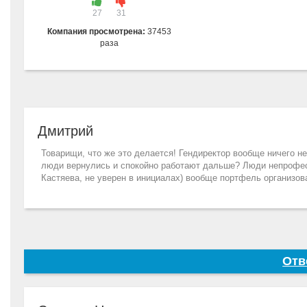
27
31
Компания просмотрена:
37453
раза
Дмитрий
Товарищи, что же это делается! Гендиректор вообще ничего не
люди вернулись и спокойно работают дальше? Люди непрофес
Кастяева, не уверен в инициалах) вообще портфель организов
Отв