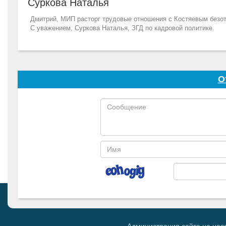
Суркова Наталья
Дмитрий, МИП расторг трудовые отношения с Костяевым безот
С уважением, Суркова Наталья, ЗГД по кадровой политике.
О