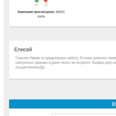
47
15
Компания просмотрена:
48902
раза
Елисей
Спасибо Ниман за проделанную работу. Я очень доволен своим
смотрелось красиво и денег много не потратил. Выбрал для се
осуществилась))))
О