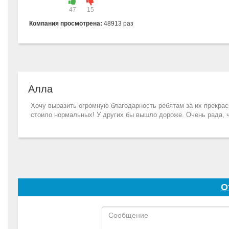
47
15
Компания просмотрена:
48913 раз
Алла
Хочу выразить огромную благодарность ребятам за их прекрас
стоило нормальных! У других бы вышло дороже. Очень рада, ч
О