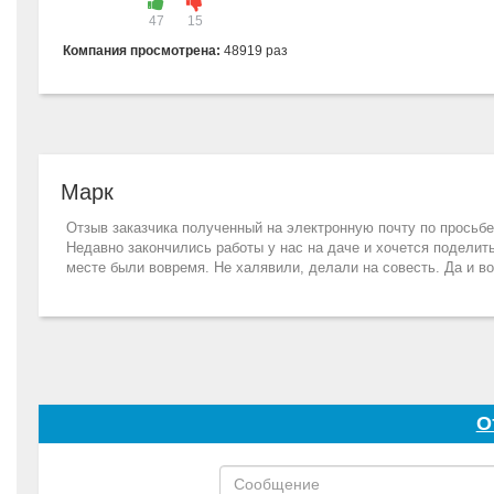
47
15
Компания просмотрена:
48919 раз
Марк
Отзыв заказчика полученный на электронную почту по прось
Недавно закончились работы у нас на даче и хочется поделит
месте были вовремя. Не халявили, делали на совесть. Да и в
О