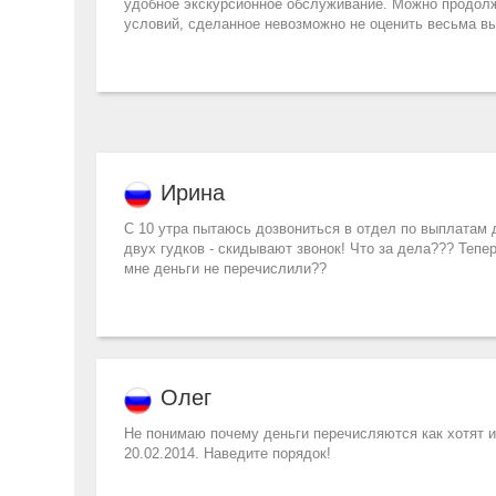
удобное экскурсионное обслуживание. Можно продолж
условий, сделанное невозможно не оценить весьма вы
Ирина
С 10 утра пытаюсь дозвониться в отдел по выплатам де
двух гудков - скидывают звонок! Что за дела??? Тепе
мне деньги не перечислили??
Олег
Не понимаю почему деньги перечисляются как хотят и 
20.02.2014. Наведите порядок!