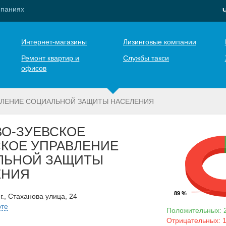
мпаниях
Интернет-магазины
Лизинговые компании
Ремонт квартир и
Службы такси
офисов
ВЛЕНИЕ СОЦИАЛЬНОЙ ЗАЩИТЫ НАСЕЛЕНИЯ
О-ЗУЕВСКОЕ
КОЕ УПРАВЛЕНИЕ
ЛЬНОЙ ЗАЩИТЫ
ЕНИЯ
89 %
г., Стаханова улица, 24
рте
Положительных: 2
Отрицательных: 1