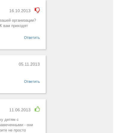
16.10.2013
 вашей организации?
 К вам приходят
Ответить
05.11.2013
Ответить
11.06.2013
ку детям с
замеченными - они
рите не просто