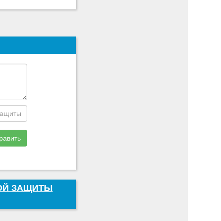
равить
НОЙ ЗАЩИТЫ