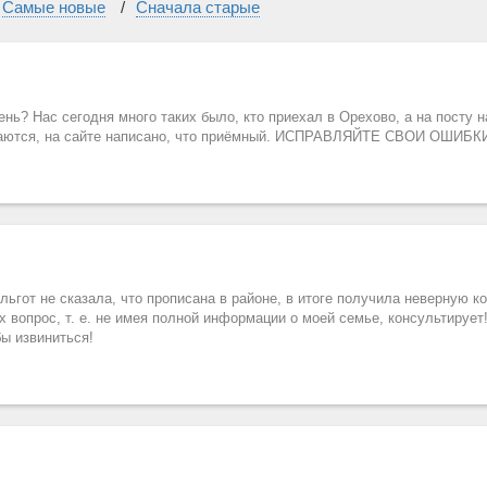
Самые новые
Сначала старые
нь? Нас сегодня много таких было, кто приехал в Орехово, а на посту на
иваются, на сайте написано, что приёмный. ИСПРАВЛЯЙТЕ СВОИ ОШИБК
гот не сказала, что прописана в районе, в итоге получила неверную ко
 вопрос, т. е. не имея полной информации о моей семье, консультирует
бы извиниться!