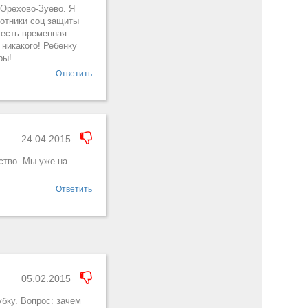
 Орехово-Зуево. Я
ботники соц защиты
 есть временная
 никакого! Ребенку
ры!
Ответить
24.04.2015
мство. Мы уже на
Ответить
05.02.2015
убку. Вопрос: зачем