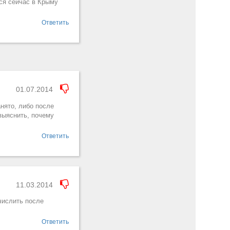
ся сейчас в Крыму
Ответить
01.07.2014
анято, либо после
 выяснить, почему
Ответить
11.03.2014
ечислить после
Ответить