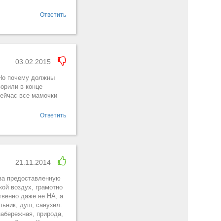
Ответить
03.02.2015
 Но почему должны
ворили в конце
 сейчас все мамочки
Ответить
21.11.2014
 за предоставленную
ой воздух, грамотно
твенно даже не НА, а
льник, душ, санузел.
абережная, природа,