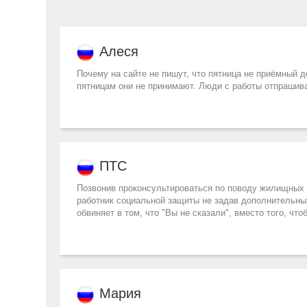
Алеся
Почему на сайте не пишут, что пятница не приёмный де
пятницам они не принимают. Люди с работы отпраш
ПТС
Позвонив проконсультироваться по поводу жилищных ль
работник социальной защиты не задав дополнительных
обвиняет в том, что "Вы не сказали", вместо того, что
Мария