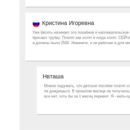
Кристина Игоревна
Уже бесить начинает это похабное и наплевательское 
бросают трубку. Платят как хотят и когда хотят. СЕЙ
а должны были 2500. Извините, я не работаю и для ме
Нвташа
Можно подумать, что детское пособие платят со
не дождешься. В прошлом месяце не получила, с
все нет, хоть бы за 1 месяц перевел. Я - мать-о