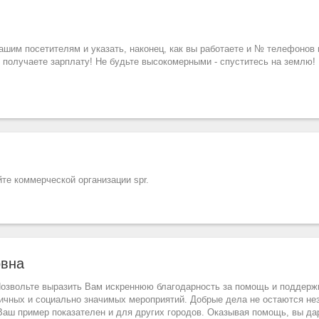
вашим посетителям и указать, наконец, как вы работаете и № телефонов
ы получаете зарплату! Не будьте высокомерными - спуститесь на землю!
йте коммерческой организации spr.
овна
Позвольте выразить Вам искреннюю благодарность за помощь и поддерж
ичных и социально значимых мероприятий. Добрые дела не остаются не
 Ваш пример показателен и для других городов. Оказывая помощь, вы да