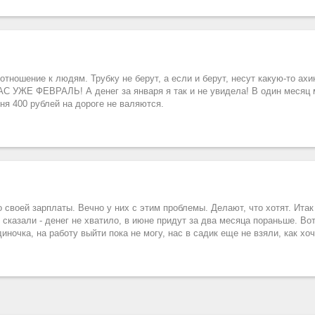
отношение к людям. Трубку не берут, а если и берут, несут какую-то ахи
ЧАС УЖЕ ФЕВРАЛЬ! А денег за января я так и не увидела! В один месяц 
ня 400 рублей на дороге не валяются.
 своей зарплаты. Вечно у них с этим проблемы. Делают, что хотят. Итак
казали - денег не хватило, в июне придут за два месяца пораньше. Вот
диночка, на работу выйти пока не могу, нас в садик еще не взяли, как хоч