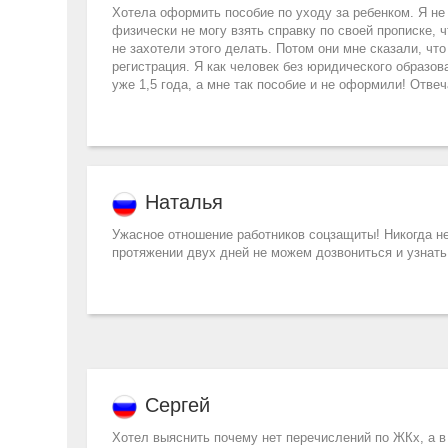
Хотела оформить пособие по уходу за ребенком. Я не 
физически не могу взять справку по своей прописке, 
не захотели этого делать. Потом они мне сказали, чт
регистрация. Я как человек без юридического образова
уже 1,5 года, а мне так пособие и не оформили! Отве
Наталья
Ужасное отношение работников соцзащиты! Никогда не 
протяжении двух дней не можем дозвониться и узнать
Сергей
Хотел выяснить почему нет перечислений по ЖКх, а в от