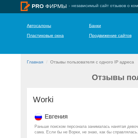
- независимый сайт отзывов о ко
PRO
ФИРМЫ
Автосалоны
Банки
Пластиковые окна
Продвижение сайтов
Главная
Отзывы пользователя с одного IP адреса
Отзывы пол
Worki
Евгения
Раньше поиском персонала занималась нанятая девочк
сама. Если бы не Ворки, не знаю, как бы справлялась