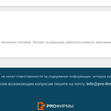
 несколько откликов. Респект за реальную работоспособность приложен
 не несет ответственности за содержание информации, которую р
всем возникающим вопросам пишите на почту:
info@pro-fir
PRO
ФИРМЫ