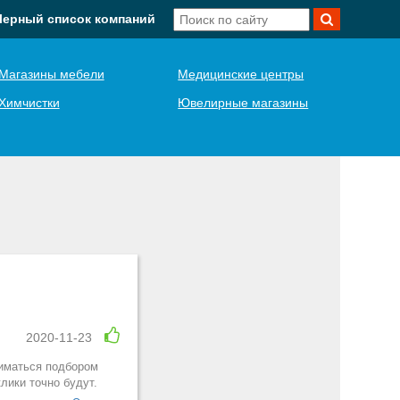
Черный список компаний
Магазины мебели
Медицинские центры
Химчистки
Ювелирные магазины
2020-11-23
ниматься подбором
лики точно будут.