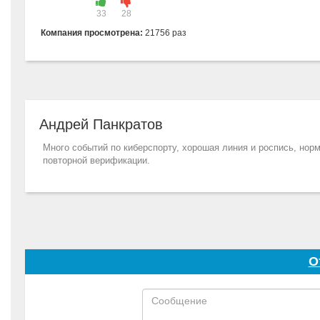
33
28
Компания просмотрена:
21756 раз
Андрей Панкратов
Много событий по киберспорту, хорошая линия и роспись, нор
повторной верификации.
О