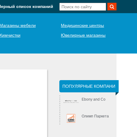
Черный список компаний
Магазины мебели
Медицинские центры
Химчистки
Ювелирные магазины
ПОПУЛЯРНЫЕ КОМПАНИ
Ebony and Co
Олимп Паркета