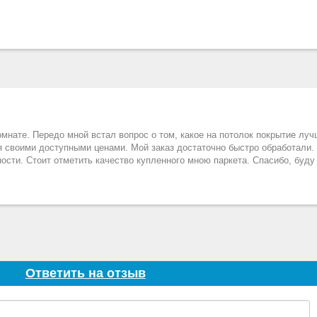
омнате. Передо мной встал вопрос о том, какое на потолок покрытие лу
 своими доступными ценами. Мой заказ достаточно быстро обработали. 
ости. Стоит отметить качество купленного мною паркета. Спасибо, буду
Ответить на отзыв