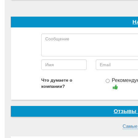
Н
Что думаете о
Рекоменду
компании?
Отзывы 
Самые