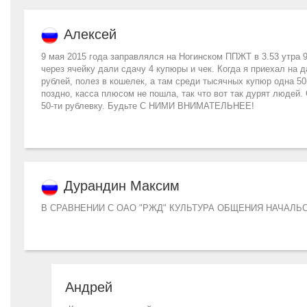
Алексей
9 мая 2015 года заправлялся на Ногинском ППЖТ в 3.53 утра 9
через ячейку дали сдачу 4 купюры и чек. Когда я приехал на 
рублей, полез в кошелек, а там среди тысячных купюр одна 50-
поздно, касса плюсом не пошла, так что вот так дурят людей.
50-ти рублевку. Будьте С НИМИ ВНИМАТЕЛЬНЕЕ!
Дурандин Максим
В СРАВНЕНИИ С ОАО "РЖД" КУЛЬТУРА ОБЩЕНИЯ НАЧАЛЬ
Андрей