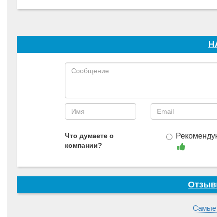
Н
Что думаете о
Рекоменду
компании?
Отзыв
Самые