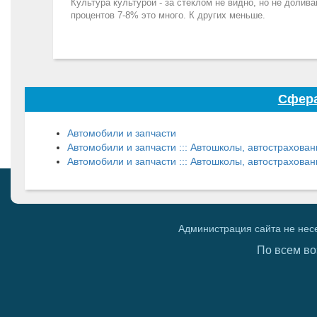
Культура культурой - за стеклом не видно, но не долив
процентов 7-8% это много. К других меньше.
Сфера
Автомобили и запчасти
Автомобили и запчасти ::: Автошколы, автострахова
Автомобили и запчасти ::: Автошколы, автострахован
Администрация сайта не нес
По всем во