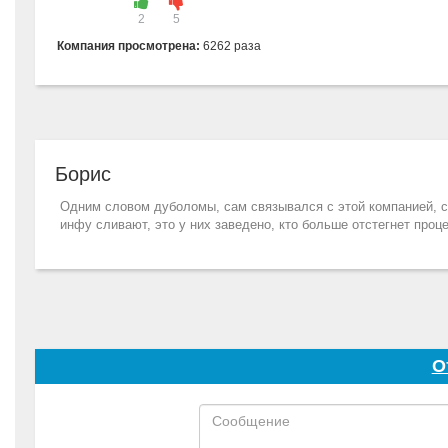
2
5
Компания просмотрена:
6262 раза
Борис
Одним словом дуболомы, сам связывался с этой компанией, 
инфу сливают, это у них заведено, кто больше отстегнет проце
О