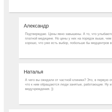
Александр
Подтверждаю. Цены явно завышены. А то, что улыбаются
платной медицине. Но цены у них на порядок выше, чем
хорошо, что уже есть выбор, побольше бы медцентров в 
Наталья
А чего вы ожидали от частной клиники? Это, в первую о
что к ним обращаются люди занятые, работающие. Ну и 
медучреждения. ))