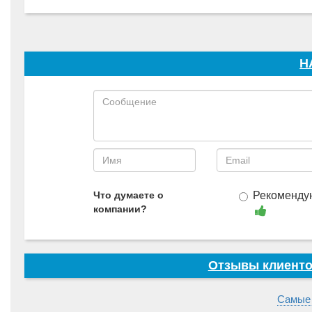
Н
Что думаете о
Рекоменду
компании?
Отзывы клиенто
Самые