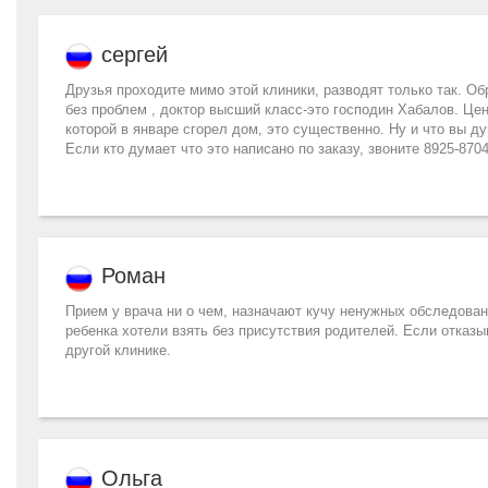
сергей
Друзья проходите мимо этой клиники, разводят только так. Об
без проблем , доктор высший класс-это господин Хабалов. Цен
которой в январе сгорел дом, это существенно. Ну и что вы ду
Если кто думает что это написано по заказу, звоните 8925-8704
Роман
Прием у врача ни о чем, назначают кучу ненужных обследовани
ребенка хотели взять без присутствия родителей. Если отказы
другой клинике.
Ольга