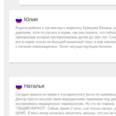
Юлия
Водила ребенка в три месяца к неврологу Кривцова Юлиана, у
давление, хотя по узи все в норме, как она сказала, что сейч
препаратами которые противопоказаны детям до трех лет. Слав
все в норме только не большой мышечный тонус и нам назнач
о лечении новорожденных. Лечит несуществующие болезни.
Наталья
Сегодня пришли на прием к отоларингологу (если не ошиба
Доктор просто засыпал меня медицинскими терминами под дев
воспринимать медицинскую терминологию. Но это не главное.
"ОБЩИЙ НАРКОЗ". Сейчас время 2 ночи, сын только заснул, до 
ШОКЕ. Я весь вечер пыталась объяснить иалышу, что это не оп