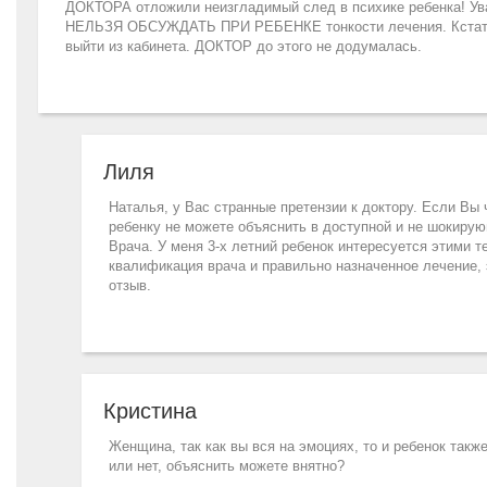
ДОКТОРА отложили неизгладимый след в психике ребенка! Ув
НЕЛЬЗЯ ОБСУЖДАТЬ ПРИ РЕБЕНКЕ тонкости лечения. Кстати се
выйти из кабинета. ДОКТОР до этого не додумалась.
Лиля
Наталья, у Вас странные претензии к доктору. Если Вы 
ребенку не можете объяснить в доступной и не шокиру
Врача. У меня 3-х летний ребенок интересуется этими т
квалификация врача и правильно назначенное лечение, 
отзыв.
Кристина
Женщина, так как вы вся на эмоциях, то и ребенок такж
или нет, объяснить можете внятно?