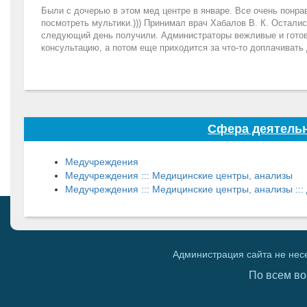
Были с дочерью в этом мед центре в январе. Все очень понра
посмотреть мультики.))) Принимал врач Хабалов В. К. Остали
следующий день получили. Администраторы вежливые и готовы
консультацию, а потом еще приходится за что-то доплачивать 
Сфера деятельн
Медучреждения
Медучреждения ::: Медицинские центры, анализы
Медучреждения ::: Медицинские центры, анализы :::
Администрация сайта не нес
По всем во