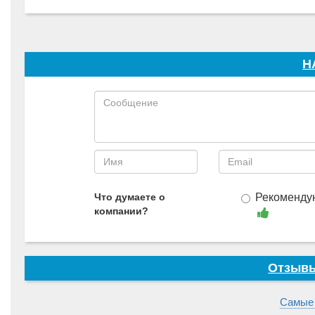
Н
Что думаете о
Рекоменду
компании?
Отзывы
Самые