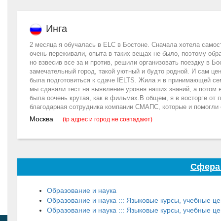
Инга
2 месяца я обучалась в ELC в Бостоне. Сначала хотела самост
очень переживали, опыта в таких вещах не было, поэтому обр
но взвесив все за и против, решили организовать поездку в Бос
замечательный город, такой уютный и будто родной. И сам цен
была подготовиться к сдаче IELTS. Жила я в принимающей сем
мы сдавали тест на выявление уровня наших знаний, а потом 
была оочень крутая, как в фильмах.В общем, я в восторге от 
благодарная сотрудника компании СМАПС, которые и помогли 
Москва
(ip адрес и город не совпадают)
Сфера
Образование и наука
Образование и наука ::: Языковые курсы, учебные ц
Образование и наука ::: Языковые курсы, учебные ц