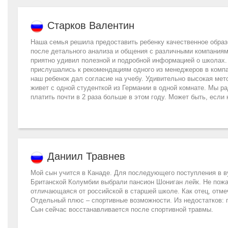
Старков Валентин
Наша семья решила предоставить ребенку качественное образ
после детального анализа и общения с различными компаниями
приятно удивил полезной и подробной информацией о школах.
прислушались к рекомендациям одного из менеджеров в компа
наш ребенок дал согласие на учебу. Удивительно высокая мет
живет с одной студенткой из Германии в одной комнате. Мы ра
платить почти в 2 раза больше в этом году. Может быть, если
Даниил Травнев
Мой сын учится в Канаде. Для последующего поступления в в
Британской Колумбии выбрали пансион Шониган лейк. Не пожа
отличающаяся от российской в старшей школе. Как отец, отме
Отдельный плюс – спортивные возможности. Из недостатков: п
Сын сейчас восстанавливается после спортивной травмы.