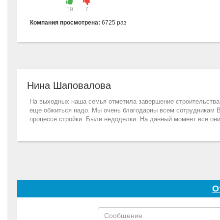
19
7
Компания просмотрена:
6725 раз
Нина Шаповалова
На выходных наша семья отметила завершение строительства 
еще обжиться надо. Мы очень благодарны всем сотрудникам В
процессе стройки. Были недоделки. На данный момент все они
О