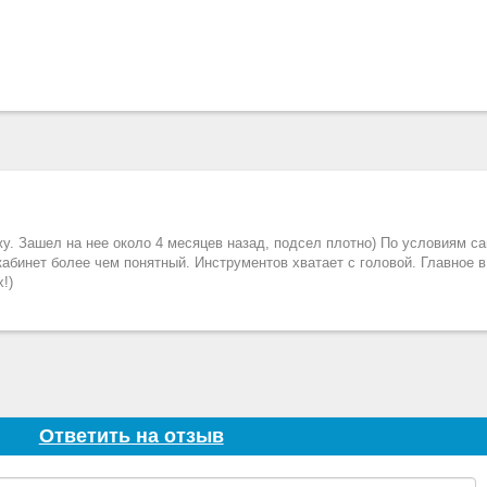
жу. Зашел на нее около 4 месяцев назад, подсел плотно) По условиям с
кабинет более чем понятный. Инструментов хватает с головой. Главное 
!)
Ответить на отзыв