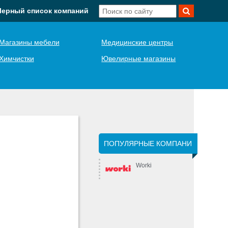
Черный список компаний
Магазины мебели
Медицинские центры
Химчистки
Ювелирные магазины
ПОПУЛЯРНЫЕ КОМПАНИ
Worki