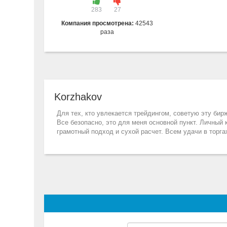
283
27
Компания просмотрена:
42543
раза
Korzhakov
Для тех, кто увлекается трейдингом, советую эту бир
Все безопасно, это для меня основной пункт. Личный 
грамотный подход и сухой расчет. Всем удачи в торгах