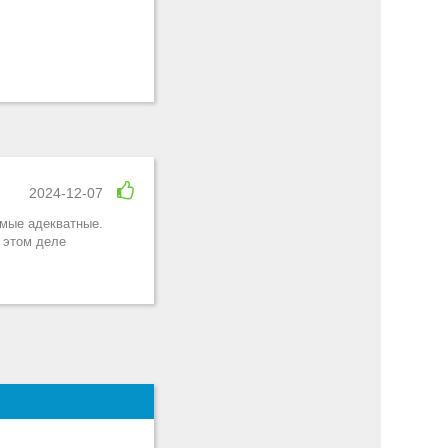
2024-12-07
амые адекватные.
в этом деле