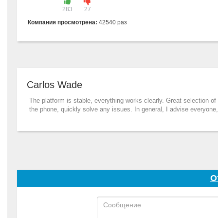
283
27
Компания просмотрена:
42540 раз
Carlos Wade
The platform is stable, everything works clearly. Great selection o
the phone, quickly solve any issues. In general, I advise everyone, I
О