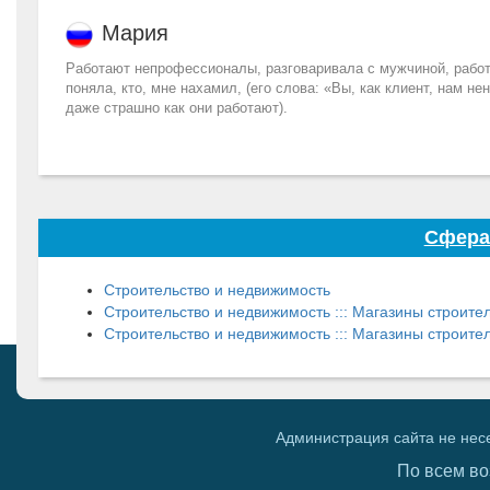
Мария
Работают непрофессионалы, разговаривала с мужчиной, работа
поняла, кто, мне нахамил, (его слова: «Вы, как клиент, нам н
даже страшно как они работают).
Сфера
Строительство и недвижимость
Строительство и недвижимость ::: Магазины строит
Строительство и недвижимость ::: Магазины строите
Администрация сайта не нес
По всем во