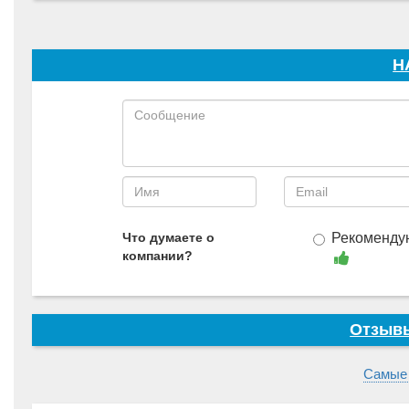
Н
Что думаете о
Рекоменду
компании?
Отзывы
Самые