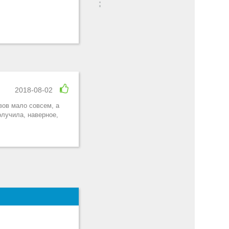
2018-08-02
вов мало совсем, а
олучила, наверное,