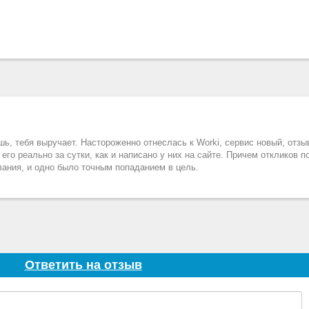
шь, тебя выручает. Настороженно отнеслась к Worki, сервис новый, отзы
го реально за сутки, как и написано у них на сайте. Причем откликов п
вания, и одно было точным попаданием в цель.
Ответить на отзыв