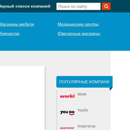
Черный список компаний
Магазины мебели
Медицинские центры
Химчистки
Ювелирные магазины
ПОПУЛЯРНЫЕ КОМПАНИ
Worki
YouDo
Апартатор