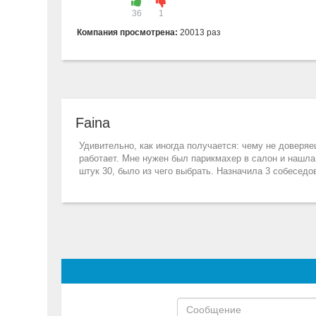
36
1
Компания просмотрена:
20013 раз
Faina
Удивительно, как иногда получается: чему не доверяе
работает. Мне нужен был парикмахер в салон и нашла е
штук 30, было из чего выбрать. Назначила 3 собеседо