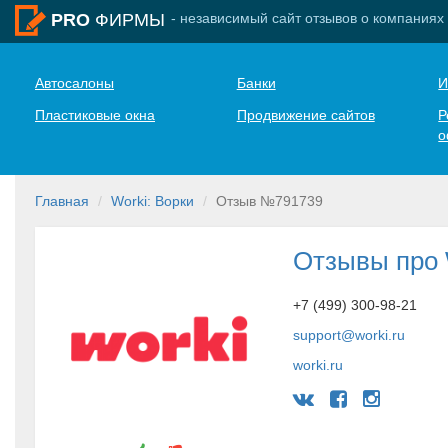
- независимый сайт отзывов о компаниях
PRO
ФИРМЫ
Автосалоны
Банки
И
Пластиковые окна
Продвижение сайтов
Р
о
Главная
Worki: Ворки
Отзыв №791739
Отзывы про 
+7 (499) 300-98-21
support@worki.ru
worki.ru