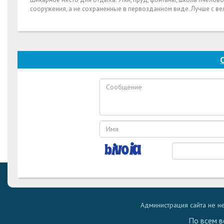
сооружения, а не сохраненные в первозданном виде. Лучше с в
Администрация сайта не н
По всем в