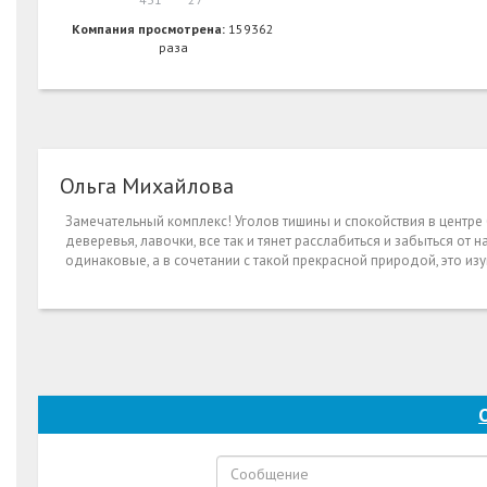
Компания просмотрена:
159362
раза
Ольга Михайлова
Замечательный комплекс! Уголов тишины и спокойствия в центр
деверевья, лавочки, все так и тянет расслабиться и забыться о
одинаковые, а в сочетании с такой прекрасной природой, это из