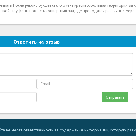
внивать. После реконструкции стало очень красиво, большая территория, за
ыкой шоу фонтанов. Есть концертный зал, где проводятся различные меро
Ответить на отзыв
Отправить
та не несет ответственности за содержание информации, которую раз