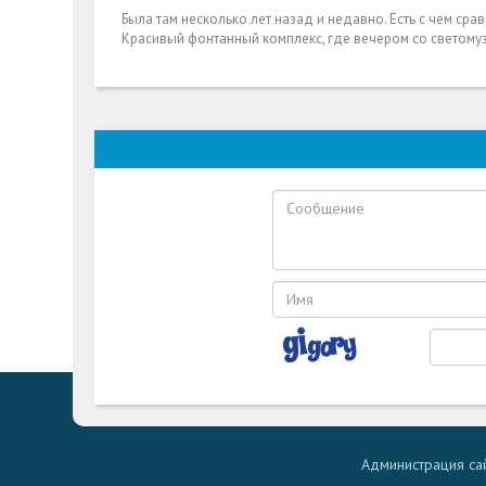
Была там несколько лет назад и недавно. Есть с чем сра
Красивый фонтанный комплекс, где вечером со светомуз
Администрация сай