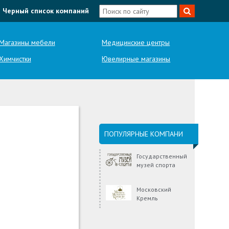
Черный список компаний
Магазины мебели
Медицинские центры
Химчистки
Ювелирные магазины
ПОПУЛЯРНЫЕ КОМПАНИ
Государственный
музей спорта
Московский
Кремль