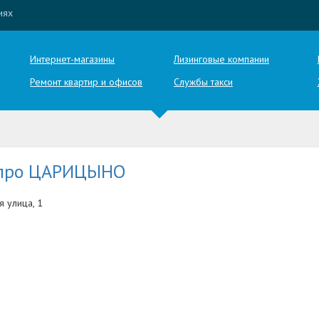
иях
Интернет-магазины
Лизинговые компании
Ремонт квартир и офисов
Службы такси
 про ЦАРИЦЫНО
я улица, 1