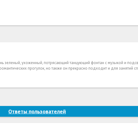
нь зеленый, ухоженный, потрясающий танцующий фонтан с музыкой и подсв
романтических прогулок, но также он прекрасно подходит и для занятий с
Ответы пользователей