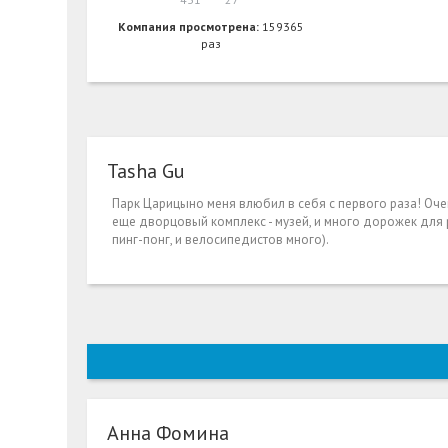
Компания просмотрена:
159365
раз
Tasha Gu
Парк Царицыно меня влюбил в себя с первого раза! Оче
еще дворцовый комплекс - музей, и много дорожек для 
пинг-понг, и велосипедистов много).
Анна Фомина