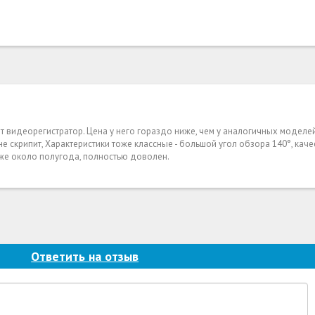
от видеорегистратор. Цена у него гораздо ниже, чем у аналогичных моделе
не скрипит, Характеристики тоже классные - большой угол обзора 140°, кач
 уже около полугода, полностью доволен.
Ответить на отзыв