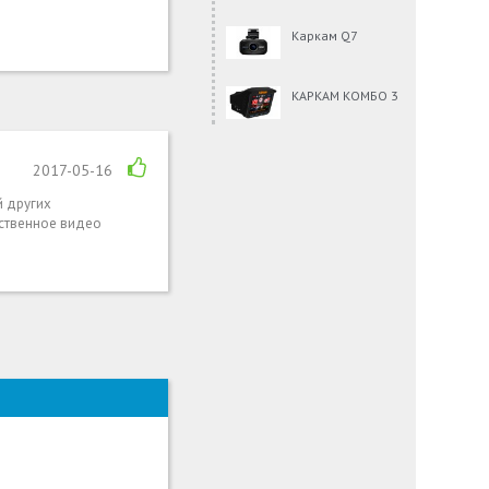
Каркам Q7
КАРКАМ КОМБО 3
2017-05-16
й других
ественное видео