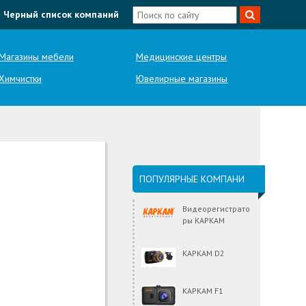
Черный список компаний
Магазины мебели
Медицинские центры
Химчистки
Ювелирные магазины
ПОПУЛЯРНЫЕ КОМПАНИ
Видеорегистрато
ры КАРКАМ
КАРКАМ D2
КАРКАМ F1