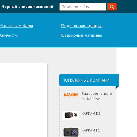
Черный список компаний
Магазины мебели
Медицинские центры
Химчистки
Ювелирные магазины
ПОПУЛЯРНЫЕ КОМПАНИ
Видеорегистрато
ры КАРКАМ
КАРКАМ D2
КАРКАМ F1