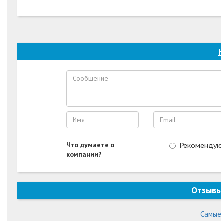
Что думаете о
Рекоменду
компании?
Отзывы
Самые