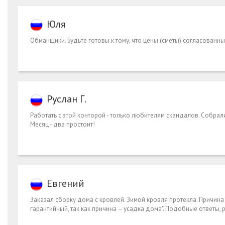
Юля
Обманщики. Будьте готовы к тому, что цены (сметы) согласованны
Руслан Г.
Работать с этой конторой - только любителям скандалов. Собрали
Месяц - два простоит!
Евгений
Заказал сборку дома с кровлей. Зимой кровля протекла. Причина 
гарантийный, так как причина – усадка дома". Подобные ответы, 