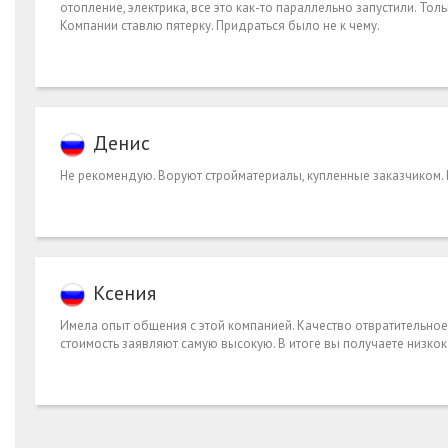
отопление, электрика, все это как-то параллельно запустили. Толь
Компании ставлю пятерку. Придраться было не к чему.
Денис
Не рекомендую. Воруют стройматериалы, купленные заказчиком. 
Ксения
Имела опыт общения с этой компанией. Качество отвратительное.
стоимость заявляют самую высокую. В итоге вы получаете низко