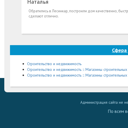
Наталья
Обратились в Лесинкар, построили дом качественно, быстр
сделают отлично.
Сфера 
Строительство и недвижимость
Строительство и недвижимость ::: Магазины строительны
Строительство и недвижимость ::: Магазины строительных
Администрация сайта не н
По всем в