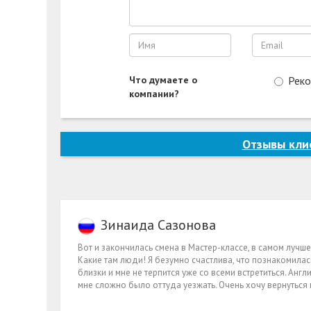
Что думаете о
Рек
компании?
Отзывы клие
Зинаида Сазонова
Вот и закончилась смена в Мастер-классе, в самом лучш
Какие там люди! Я безумно счастлива, что познакомилас
близки и мне не терпится уже со всеми встретиться. Англ
мне сложно было оттуда уезжать. Очень хочу вернуться