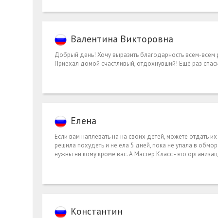
Валентина Викторовна
Добрый день! Хочу выразить благодарность всем-всем ра
Приехал домой счастливый, отдохнувший! Ещё раз спас
Елена
Если вам наплевать на на своих детей, можете отдать их 
решила похудеть и не ела 5 дней, пока не упала в обмо
нужны ни кому кроме вас. А Мастер Класс - это организ
Константин