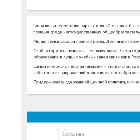
Гимназия на территории парка-отеля «Огниково» была
позиции среди негосударственных общеобразователь
Мы являемся школой полного цикла. Дети имеют возмож
Особая гордость гимназии – ее выпускники. За эти г
образование в лучших учебных заведениях как в Росси
Самый интересный портал гимназии – это пансион, где
себе одно из направлений дополнительного образования
Придерживаясь сдержанной ценовой политики, гимназ