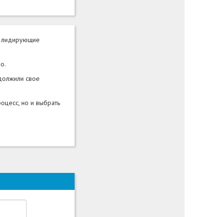
ет лидирующие
о.
одолжили свое
оцесс, но и выбрать