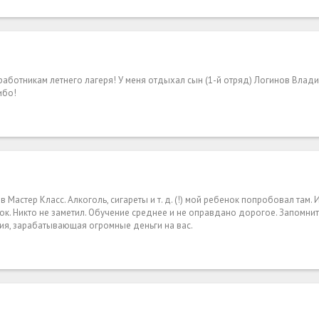
ботникам летнего лагеря! У меня отдыхал сын (1-й отряд) Логинов Владисл
ибо!
в Мастер Класс. Алкоголь, сигареты и т. д. (!) мой ребенок попробовал там.
рок. Никто не заметил. Обучение среднее и не оправдано дорогое. Запомнит
ация, зарабатывающая огромные деньги на вас.