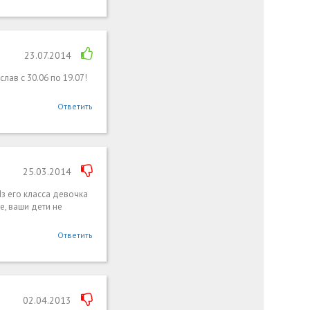
23.07.2014
ав с 30.06 по 19.07!
Ответить
25.03.2014
 Из его класса девочка
е, ваши дети не
Ответить
02.04.2013