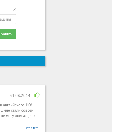
править
31.08.2014
и английского. НО!
яц мне стали совсем
не могу описать, как
Ответить