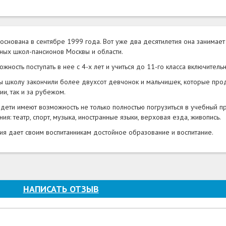
 основана в сентябре 1999 года. Вот уже два десятилетия она занима
ных школ-пансионов Москвы и области.
ность поступать в нее с 4-х лет и учиться до 11-го класса включительн
оды школу закончили более двухсот девчонок и мальчишек, которые пр
и, так и за рубежом.
 дети имеют возможность не только полностью погрузиться в учебный пр
: театр, спорт, музыка, иностранные языки, верховая езда, живопись.
ия дает своим воспитанникам достойное образование и воспитание.
НАПИСАТЬ ОТЗЫВ