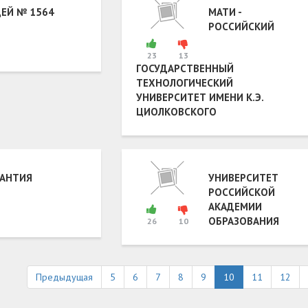
ЕЙ № 1564
МАТИ -
РОССИЙСКИЙ
23
13
ГОСУДАРСТВЕННЫЙ
ТЕХНОЛОГИЧЕСКИЙ
УНИВЕРСИТЕТ ИМЕНИ К.Э.
ЦИОЛКОВСКОГО
АНТИЯ
УНИВЕРСИТЕТ
РОССИЙСКОЙ
АКАДЕМИИ
ОБРАЗОВАНИЯ
26
10
Предыдущая
5
6
7
8
9
10
11
12