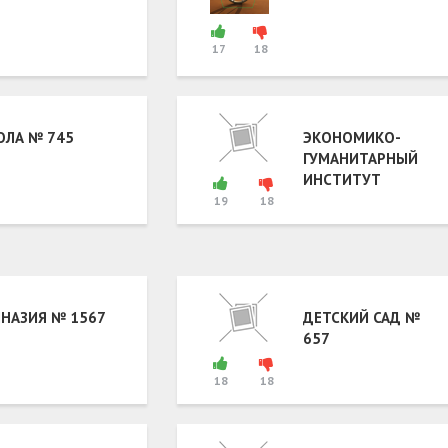
17
18
ЛА № 745
ЭКОНОМИКО-
ГУМАНИТАРНЫЙ
ИНСТИТУТ
19
18
НАЗИЯ № 1567
ДЕТСКИЙ САД №
657
18
18