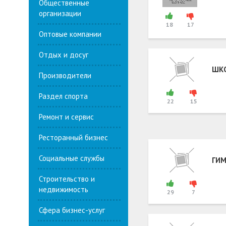
Общественные
организации
18
17
Оптовые компании
Отдых и досуг
ШКО
Производители
Раздел спорта
22
15
Ремонт и сервис
Ресторанный бизнес
Социальные службы
ГИМ
Строительство и
недвижимость
29
7
Сфера бизнес-услуг