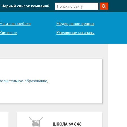
Черный список компаний
Магазины мебели
Медицинские центры
Химчистки
Ювелирные магазины
ополнительное образование
,
ШКОЛА № 646