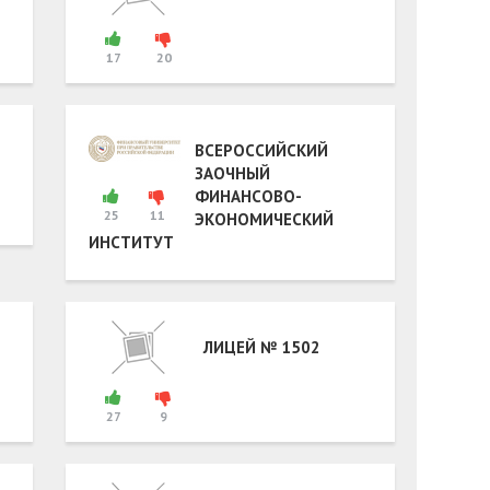
17
20
ВСЕРОССИЙСКИЙ
ЗАОЧНЫЙ
ФИНАНСОВО-
25
11
ЭКОНОМИЧЕСКИЙ
ИНСТИТУТ
ЛИЦЕЙ № 1502
27
9