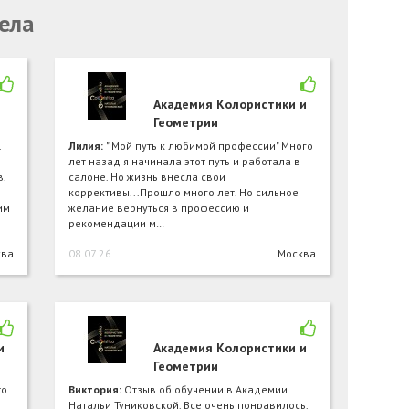
ела
Академия Колористики и
Геометрии
.
Лилия:
" Мой путь к любимой профессии" Много
лет назад я начинала этот путь и работала в
.
салоне. Но жизнь внесла свои
коррективы...Прошло много лет. Но сильное
им
желание вернуться в профессию и
рекомендации м…
ква
08.07.26
Москва
и
Академия Колористики и
Геометрии
то
Виктория:
Отзыв об обучении в Академии
Натальи Туниковской. Все очень понравилось.