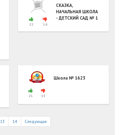
СКАЗКА,
НАЧАЛЬНАЯ ШКОЛА
- ДЕТСКИЙ САД № 1
22
14
Школа № 1623
21
15
13
14
Следующая