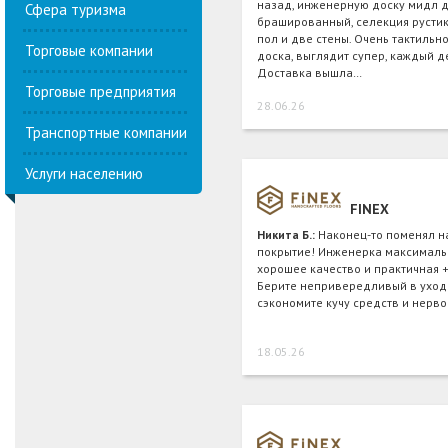
назад, инженерную доску мидл 
Сфера туризма
брашированный, селекция рустик
пол и две стены. Очень тактильн
Торговые компании
доска, выглядит супер, каждый д
Доставка вышла…
Торговые предприятия
28.06.26
Транспортные компании
Услуги населению
FINEX
Никита Б.:
Наконец-то поменял н
покрытие! Инженерка максимальн
хорошее качество и практичная +
Берите непривередливый в уход
сэкономите кучу средств и нерво
18.05.26