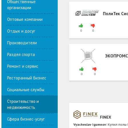
Общественные
организации
ПолиТек Си
Оптовые компании
Отдых и досуг
0
0
Производители
Раздел спорта
ЭКОПРОМС
Ремонт и сервис
0
0
Ресторанный бизнес
Социальные службы
Строительство и
недвижимость
FINEX
Сфера бизнес-услуг
Vyacheslav Igumnov:
Купил полы 