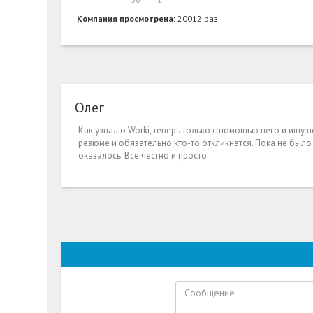
Компания просмотрена:
20012 раз
Олег
Как узнал о Worki, теперь только с помощью него и ищу 
резюме и обязательно кто-то откликнется. Пока не был
оказалось. Все честно и просто.