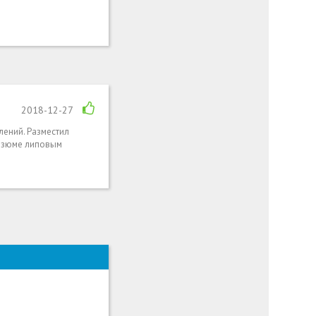
2018-12-27
лений. Разместил
резюме липовым