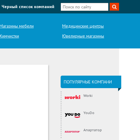
Черный список компаний
Магазины мебели
Медицинские центры
Химчистки
Ювелирные магазины
ПОПУЛЯРНЫЕ КОМПАНИ
Worki
YouDo
Апартатор