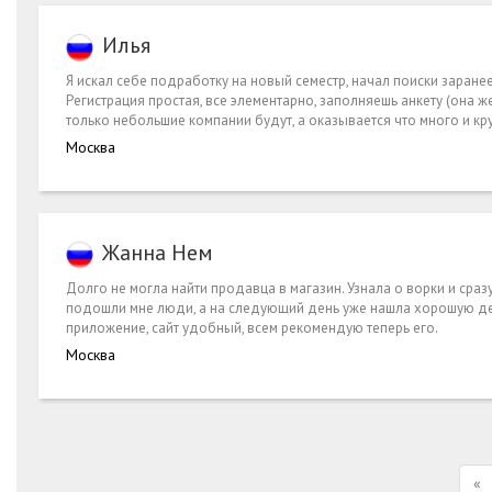
Илья
Я искал себе подработку на новый семестр, начал поиски заране
Регистрация простая, все элементарно, заполняешь анкету (она же 
только небольшие компании будут, а оказывается что много и кру
Москва
Жанна Нем
Долго не могла найти продавца в магазин. Узнала о ворки и сраз
подошли мне люди, а на следующий день уже нашла хорошую дев
приложение, сайт удобный, всем рекомендую теперь его.
Москва
«