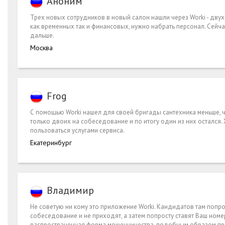
Аноним
Трех новых сотрудников в новый салон нашли через Worki - двух
как временных так и финансовых, нужно набрать персонал. Сейча
дальше.
Москва
Frog
С помощью Worki нашел для своей бригады сантехника меньше, ч
только двоих на собеседование и по итогу один из них остался.
пользоваться услугами сервиса.
Екатеринбург
Владимир
Не советую ни кому это приложение Worki. Кандидатов там попро
собеседование и не приходят, а затем попросту ставят Ваш номер
распространенная форма мошенничества, подобным образом пром