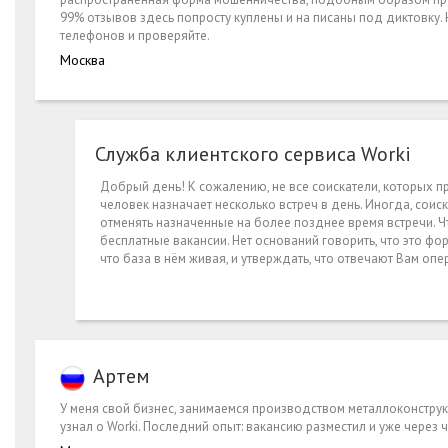
99% отзывов здесь попросту куплены и на писаны под диктовку
телефонов и проверяйте.
Москва
Служба клиентского сервиса Worki
Добрый день! К сожалению, не все соискатели, которых пр
человек назначает несколько встреч в день. Иногда, сои
отменять назначенные на более позднее время встречи. Ч
бесплатные вакансии. Нет оснований говорить, что это ф
что база в нём живая, и утверждать, что отвечают Вам опе
Артем
У меня свой бизнес, занимаемся производством металлоконструк
узнал о Worki. Последний опыт: вакансию разместил и уже через ч