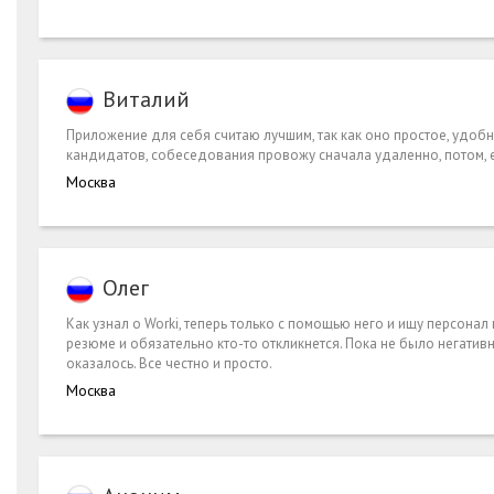
Виталий
Приложение для себя считаю лучшим, так как оно простое, удобн
кандидатов, собеседования провожу сначала удаленно, потом, е
Москва
Олег
Как узнал о Worki, теперь только с помощью него и ищу персонал
резюме и обязательно кто-то откликнется. Пока не было негати
оказалось. Все честно и просто.
Москва