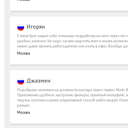
Игорян
У меня брат нашел себе отличную подработку на лето через это п
удобно, конечно. Не надо часами шерстить инет и искать возможн
нужно даже звонить работодателю или ехать в офис. Вообще для
Москва
Джазмен
Подобрали человека на должность кассира через сервис Worki.
Приложение удобное, настроены фильтры, приятный интерфейс, но
текучка, поэтому и нужен оперативный способ найти людей. Откл
раньше.
Москва