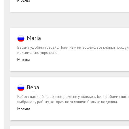
Москва
Maria
Весьма удобный сервис. Понятный интерфейс, все кнопки продума
максимально упрощено.
Москва
Вера
Работу нашла быстро, еще даже не уволилась. Без проблем спис
выбрала ту работу, которая по условиям больше подошла.
Москва