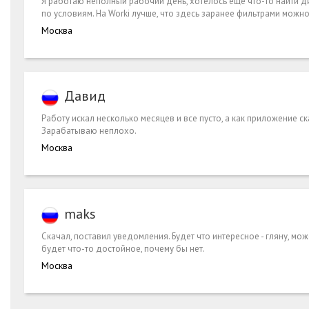
Я работаю неполный рабочий день, хотелось еще что-то найти д
по условиям. На Worki лучше, что здесь заранее фильтрами можно
Москва
Давид
Работу искал несколько месяцев и все пусто, а как приложение с
Зарабатываю неплохо.
Москва
maks
Скачал, поставил уведомления. Будет что интересное - гляну, мо
будет что-то достойное, почему бы нет.
Москва