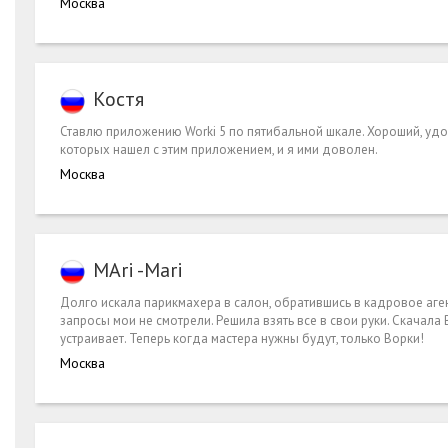
Москва
Костя
Ставлю приложению Worki 5 по пятибальной шкале. Хороший, удобн
которых нашел с этим приложением, и я ими доволен.
Москва
MAri -Mari
Долго искала парикмахера в салон, обратившись в кадровое аге
запросы мои не смотрели. Решила взять все в свои руки. Скачала
устраивает. Теперь когда мастера нужны будут, только Ворки!
Москва