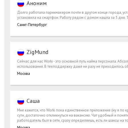
Аноним
Долго работала парикмахером почти в другом конце города, уста
установила на смартфон. Работу рядом с домом нашла за 3 дня. Теп
Санкт-Петербург
ZigMund
Сейчас для нас Worki - это основной путь найма персонала. Абсо
использования. В техподдержку даже ни разу не приходилось об
Москва
Саша
Мне кажется, что Worki пока единственное приложение (ну я по к
сути, достаточно откликнуться на вакансию. Чат удобный и понятн
работодатель был в сети, сразу определяешь, есть ли шансы на то
Москва