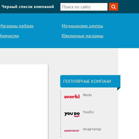
Черный список компаний
Магазины мебели
Медицинские центры
Химчистки
Ювелирные магазины
ПОПУЛЯРНЫЕ КОМПАНИ
Worki
YouDo
Апартатор