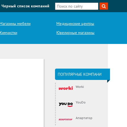
Черный список компаний
Магазины мебели
Медицинские центры
Химчистки
Ювелирные магазины
ПОПУЛЯРНЫЕ КОМПАНИ
Worki
YouDo
Апартатор