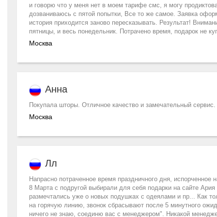
и говорю что у меня нет в моем тарифе смс, я могу продиктова
дозваниваюсь с пятой попытки, Все то же самое. Заявка оформ
история приходится заново пересказывать. Результат! Вн
пятницы, и весь понедельник. Потрачено время, подарок не к
Москва
Анна
Покупала шторы. Отличное качество и замечательный сервис.
Москва
Лл
Напрасно потраченное время праздничного дня, испорченное на
8 Марта с подругой выбирали для себя подарки на сайте Ария 
размечтались уже о новых подушках с одеялами и пр... Как т
на горячую линию, звонок сбрасывают после 5 минутного ожид
ничего не знаю, соединю вас с менеджером". Никакой менедж