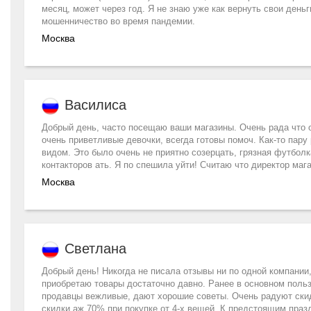
месяц, может через год. Я не знаю уже как вернуть свои деньг
мошенничество во время пандемии.
Москва
Василиса
Добрый день, часто посещаю ваши магазины. Очень рада что 
очень приветливые девочки, всегда готовы помоч. Как-то пар
видом. Это было очень не приятно созерцать, грязная футболка
контакторов ать. Я по спешила уйти! Считаю что директор маг
Москва
Светлана
Добрый день! Никогда не писала отзывы ни по одной компании
приобретаю товары достаточно давно. Ранее в основном поль
продавцы вежливые, дают хорошие советы. Очень радуют скидк
скидки аж 70% при покупке от 4-х вещей. К предстоящим праз