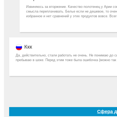
Извиняюсь за вторжение. Качество полотенец у Арии со
смысла переплачивать. Белье если не дешевое, то очен
избранное и нет сравнений у этих продуктов вовсе. Все
Ккк
Да, действительно, стали работать не очень. Не понимаю до с
пребываю в шоке. Перед этим тоже была ошибочка (можно так с
Сфера д