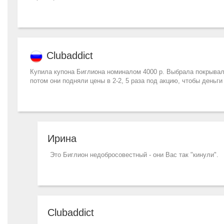
Clubaddict
Купила купона Биглиона номиналом 4000 р. Выбрала покрывало 
потом они подняли цены в 2-2, 5 раза под акцию, чтобы деньг
Ирина
Это Биглион недобросовестный - они Вас так "кинули".
Clubaddict