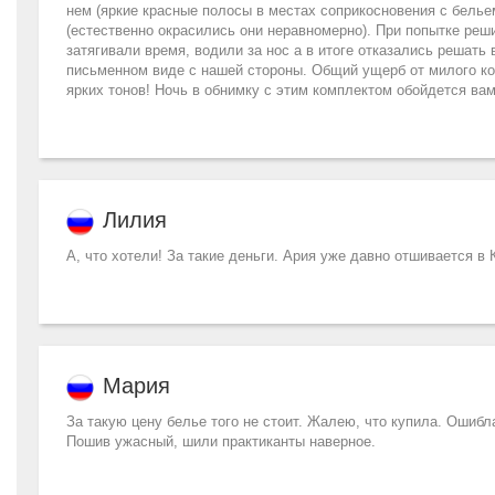
нем (яркие красные полосы в местах соприкосновения с белье
(естественно окрасились они неравномерно). При попытке реши
затягивали время, водили за нос а в итоге отказались решать
письменном виде с нашей стороны. Общий ущерб от милого ком
ярких тонов! Ночь в обнимку с этим комплектом обойдется ва
Лилия
А, что хотели! За такие деньги. Ария уже давно отшивается в
Мария
За такую цену белье того не стоит. Жалею, что купила. Ошибла
Пошив ужасный, шили практиканты наверное.