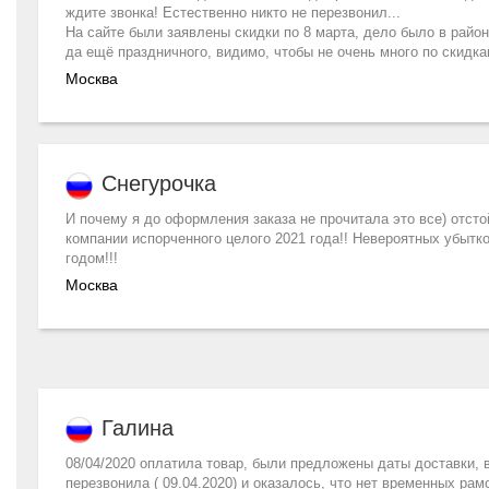
ждите звонка! Естественно никто не перезвонил...
На сайте были заявлены скидки по 8 марта, дело было в район
да ещё праздничного, видимо, чтобы не очень много по скидка
Москва
Снегурочка
И почему я до оформления заказа не прочитала это все) отст
компании испорченного целого 2021 года!! Невероятных убытк
годом!!!
Москва
Галина
08/04/2020 оплатила товар, были предложены даты доставки, вы
перезвонила ( 09.04.2020) и оказалось, что нет временных рам