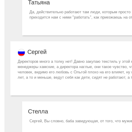
Татьяна
Да, действительно работают там люди, которым просто н
приходится нам с ними "работать", как приезжаешь на от
Сергей
Директоров много а толку нет! Давно закупаю текстиль у этой
менеджеры хамские, а директора наглые, они такое чувство, ч
человек, видимо его любовь с Ольгой плохо на его влияет, ну
лет, а то и меньше, ведут себя как дети, сидят не работают, 
Стелла
Сергей, Вы словно, баба завидующая, от того, что мужи