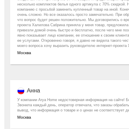
несколько комплектов белья одного артикула с 70% скидкой. 
компанию с просьбой заменить купленный товар на иной. Конеч
очень сложно. Но все оказалось просто замечательно. При об
что вопрос будет решен положительно. Мы договорились о вре
проекта Халилова Сабрина приняла у меня товар, предложила и
привезли домой очень быстро и бесплатно, после чего мне поз
явно показывает лицо компании, ее отношение к своим клиент
ее услугами. Откровенно говоря, я давно не видела такого ч
моего вопроса хочу выразить руководителю интернет-проекта 
Москва
Анна
У компании Arya Home недостоверная информация на сайте! Бы
Звонила каждый день, оператор отвечала, что заказы обрабаты
вывод, что информация о товаре и о ценах не соответствует д
Москва