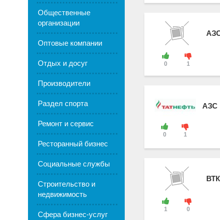
Общественные
организации
АЗС
Оптовые компании
Отдых и досуг
0
1
Производители
Раздел спорта
АЗС 
Ремонт и сервис
0
1
Ресторанный бизнес
Социальные службы
ВТК
Строительство и
недвижимость
1
0
Сфера бизнес-услуг