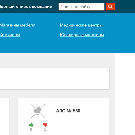
Черный список компаний
Магазины мебели
Медицинские центры
Химчистки
Ювелирные магазины
АЗС № 530
0
1