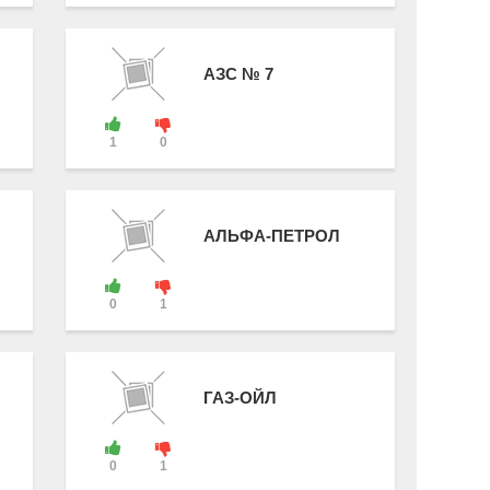
АЗС № 7
1
0
АЛЬФА-ПЕТРОЛ
0
1
ГАЗ-ОЙЛ
0
1