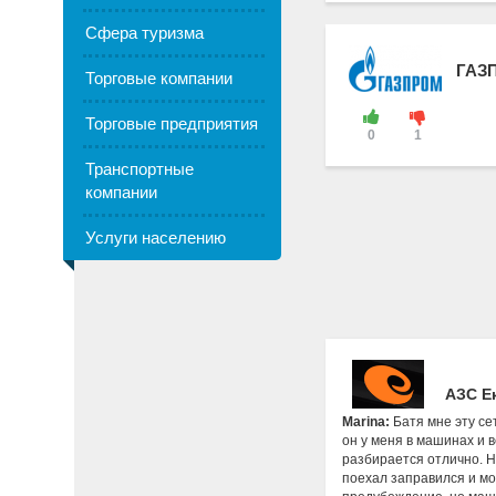
Сфера туризма
ГАЗ
Торговые компании
Торговые предприятия
0
1
Транспортные
компании
Услуги населению
АЗС Е
Marina:
Батя мне эту се
он у меня в машинах и в
разбирается отлично. Ну
поехал заправился и мо