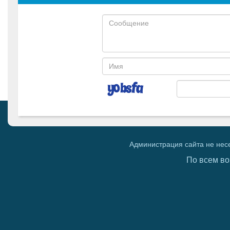
Администрация сайта не нес
По всем во