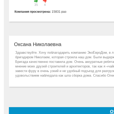
35
4
Компания просмотрена:
15831 раз
Оксана Николаевна
Здравствуйте. Хочу поблагодарить компанию ЭкоЕвроДом, в л
бригадиром Николаем, которая строила наш дом. Были выдержа
Бригада качественно поставила дом. Очень аккуратные ребята.
мнение моих друзей строителей и архитекторов, так как я «ча
завести фуру в очень узкий и не удобный подъезд для разгру
удовольствием наблюдала как шла сборка дома. Спасибо Оле
О