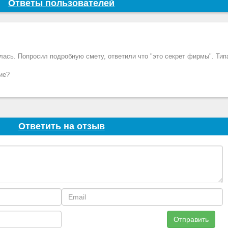
Ответы пользователей
лась. Попросил подробную смету, ответили что "это секрет фирмы". Тип
ие?
Ответить на отзыв
Отправить