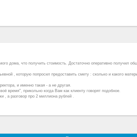
мого дома, что получить стоимость. Достаточно оперативно получил об
евной , которую попросил предоставить смету : сколько и какого мате
ектора, и именно такая - а не другая.
 своё время", прикольно когда Вам как клиенту говорят подобное.
ки , а разговор про 2 миллиона рублей .