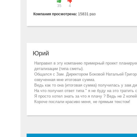
35
4
Компания просмотрена:
15831 раз
Юрий
Направил в эту компанию примерный проект планируе
детализации (типа сметы).
Общался с Зам. Директором Боковой Натальей Григорь
озвученная мне итоговая сумма.
Ведь как то она (итоговая сумма) получилась у зам.дир
На что получил ответ типа " я не буду на это тратить
Я просто хотел знать за что я плачу ? Ведь не 2 копей
Короче послали красиво меня, не прямым текстом!