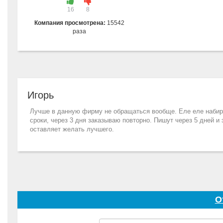
16
8
Компания просмотрена:
15542
раза
Игорь
Лучше в данную фирму не обращаться вообще. Еле еле набира
сроки, через 3 дня заказываю повторно. Пишут через 5 дней и 
оставляет желать лучшего.
О