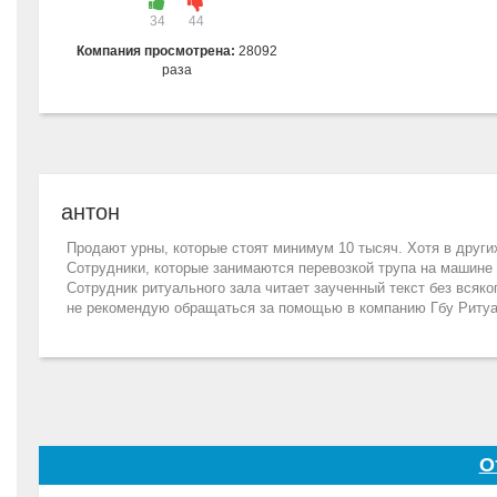
34
44
Компания просмотрена:
28092
раза
антон
Продают урны, которые стоят минимум 10 тысяч. Хотя в других
Сотрудники, которые занимаются перевозкой трупа на машине
Сотрудник ритуального зала читает заученный текст без всяко
не рекомендую обращаться за помощью в компанию Гбу Ритуа
О