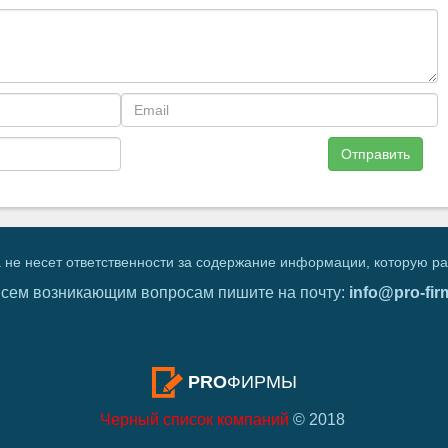
Отправить
 не несет ответственности за содержание информации, которую р
всем возникающим вопросам пишите на почту:
info@pro-fir
PRO
ФИРМЫ
Черный список компаний
© 2018