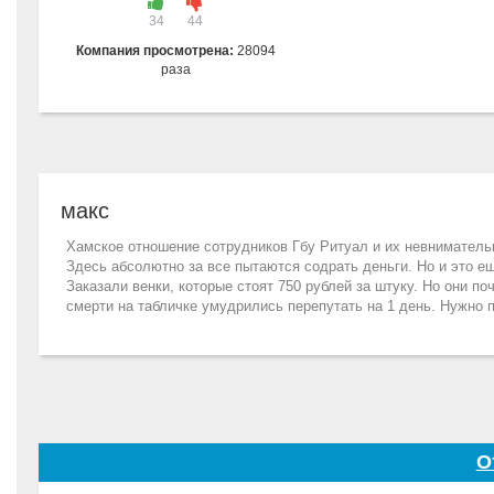
34
44
Компания просмотрена:
28094
раза
макс
Хамское отношение сотрудников Гбу Ритуал и их невниматель
Здесь абсолютно за все пытаются содрать деньги. Но и это 
Заказали венки, которые стоят 750 рублей за штуку. Но они поч
смерти на табличке умудрились перепутать на 1 день. Нужно
О